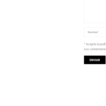
* Acepto la pol
Los comentario