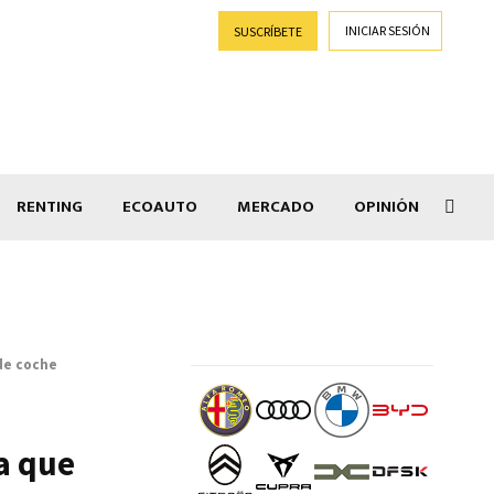
INICIAR SESIÓN
SUSCRÍBETE
RENTING
ECOAUTO
MERCADO
OPINIÓN
Goti
de coche
a que