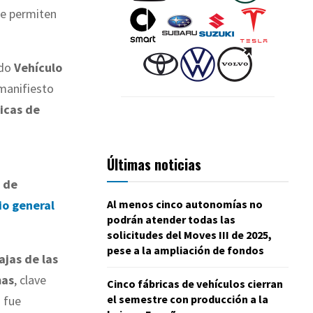
e permiten
ado
Vehículo
manifiesto
icas de
Últimas noticias
l de
Al menos cinco autonomías no
io general
podrán atender todas las
solicitudes del Moves III de 2025,
pese a la ampliación de fondos
ajas de las
mas
, clave
Cinco fábricas de vehículos cierran
el semestre con producción a la
a fue