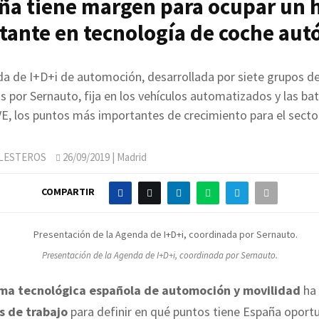
ña tiene margen para ocupar un 
tante en tecnología de coche au
a de I+D+i de automoción, desarrollada por siete grupos de
 por Sernauto, fija en los vehículos automatizados y las bat
VE, los puntos más importantes de crecimiento para el sector
LLESTEROS
26/09/2019
| Madrid
COMPARTIR
Presentación de la Agenda de I+D+i, coordinada por Sernauto.
ma tecnológica española de automoción y movilidad
ha 
s de trabajo
para definir en qué puntos tiene España oport