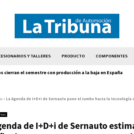
ESIONARIOS Y TALLERES
PRODUCTO
COMPONENTES
os cierran el semestre con producción a la baja en España
as
»
La Agenda de I+D+i de Sernauto pone el rumbo hacia la tecnología 
ricas
genda de I+D+i de Sernauto estim