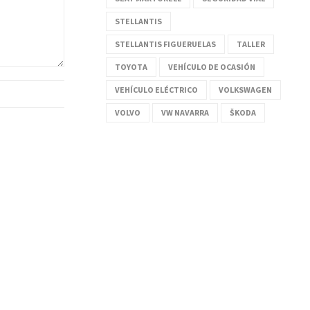
STELLANTIS
STELLANTIS FIGUERUELAS
TALLER
TOYOTA
VEHÍCULO DE OCASIÓN
VEHÍCULO ELÉCTRICO
VOLKSWAGEN
VOLVO
VW NAVARRA
ŠKODA