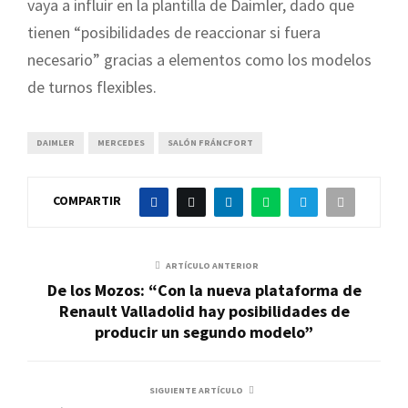
vaya a influir en la plantilla de Daimler, dado que
tienen “posibilidades de reaccionar si fuera
necesario” gracias a elementos como los modelos
de turnos flexibles.
DAIMLER
MERCEDES
SALÓN FRÁNCFORT
COMPARTIR
ARTÍCULO ANTERIOR
De los Mozos: “Con la nueva plataforma de
Renault Valladolid hay posibilidades de
producir un segundo modelo”
SIGUIENTE ARTÍCULO