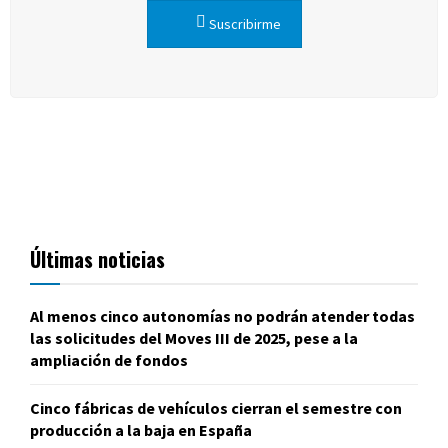
Suscribirme
Últimas noticias
Al menos cinco autonomías no podrán atender todas
las solicitudes del Moves III de 2025, pese a la
ampliación de fondos
Cinco fábricas de vehículos cierran el semestre con
producción a la baja en España