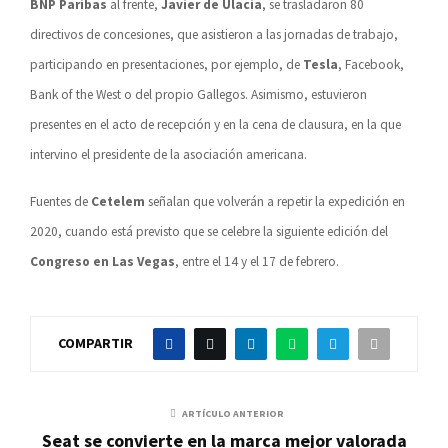
BNP Paribas
al frente,
Javier de Ulacia
, se trasladaron 80
directivos de concesiones, que asistieron a las jornadas de trabajo,
participando en presentaciones, por ejemplo, de
Tesla
, Facebook,
Bank of the West o del propio Gallegos. Asimismo, estuvieron
presentes en el acto de recepción y en la cena de clausura, en la que
intervino el presidente de la asociación americana.
Fuentes de
Cetelem
señalan que volverán a repetir la expedición en
2020, cuando está previsto que se celebre la siguiente edición del
Congreso en Las Vegas
, entre el 14 y el 17 de febrero.
COMPARTIR
ARTÍCULO ANTERIOR
Seat se convierte en la marca mejor valorada