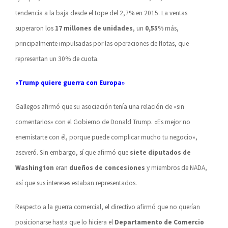
tendencia a la baja desde el tope del 2,7% en 2015. La ventas
superaron los
17 millones de unidades
, un
0,55%
más,
principalmente impulsadas por las operaciones de flotas, que
representan un 30% de cuota.
«Trump quiere guerra con Europa»
Gallegos afirmó que su asociación tenía una relación de «sin
comentarios» con el Gobierno de Donald Trump. «Es mejor no
enemistarte con él, porque puede complicar mucho tu negocio»,
aseveró. Sin embargo, sí que afirmó que
siete diputados de
Washington
eran
dueños de concesiones
y miembros de NADA,
así que sus intereses estaban representados.
Respecto a la guerra comercial, el directivo afirmó que no querían
posicionarse hasta que lo hiciera el
Departamento de Comercio