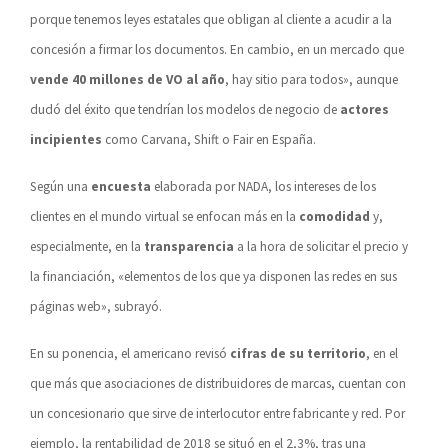
porque tenemos leyes estatales que obligan al cliente a acudir a la
concesión a firmar los documentos. En cambio, en un mercado que
vende 40 millones de VO al año
, hay sitio para todos», aunque
dudó del éxito que tendrían los modelos de negocio de
actores
incipientes
como Carvana, Shift o Fair en España.
Según una
encuesta
elaborada por NADA, los intereses de los
clientes en el mundo virtual se enfocan más en la
comodidad
y,
especialmente, en la
transparencia
a la hora de solicitar el precio y
la financiación, «elementos de los que ya disponen las redes en sus
páginas web», subrayó.
En su ponencia, el americano revisó
cifras de su territorio
, en el
que más que asociaciones de distribuidores de marcas, cuentan con
un concesionario que sirve de interlocutor entre fabricante y red. Por
ejemplo, la rentabilidad de 2018 se situó en el 2,3%, tras una