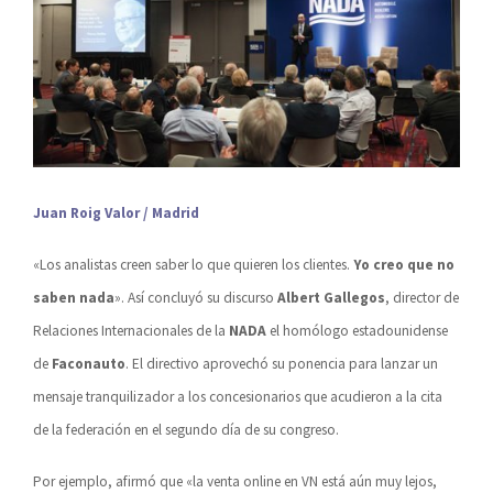
Juan Roig Valor / Madrid
«Los analistas creen saber lo que quieren los clientes.
Yo creo que no
saben nada
». Así concluyó su discurso
Albert Gallegos
, director de
Relaciones Internacionales de la
NADA
el homólogo estadounidense
de
Faconauto
. El directivo aprovechó su ponencia para lanzar un
mensaje tranquilizador a los concesionarios que acudieron a la cita
de la federación en el segundo día de su congreso.
Por ejemplo, afirmó que «la venta online en VN está aún muy lejos,