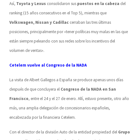
Así,
Toyota y Lexus
consolidaron sus
puestos en la cabeza
del
ranking (15 años consecutivos en el Top 5), mientras que
Volkswagen, Nissan y Cadillac
cerraban las tres últimas
posiciones, principalmente por «tener políticas muy malas en las que
están siempre peleando con sus redes sobre los incentivos del
volumen de ventas».
Cetelem vuelve al Congreso de la NADA
La visita de Albert Gallegos a España se produce apenas unos días
después de que concluyera el
Congreso de la NADA en San
Francisco
, entre el 24 y el 27 de enero. Allí, estuvo presente, otro año
más, una amplia delegación de concesionarios españoles,
encabezada por la financiera Cetelem.
Con el director de la división Auto de la entidad propiedad del
Grupo