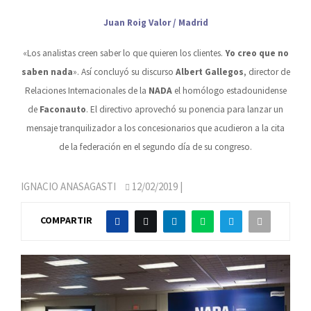
Juan Roig Valor / Madrid
«Los analistas creen saber lo que quieren los clientes.
Yo creo que no
saben nada
». Así concluyó su discurso
Albert Gallegos
, director de
Relaciones Internacionales de la
NADA
el homólogo estadounidense
de
Faconauto
. El directivo aprovechó su ponencia para lanzar un
mensaje tranquilizador a los concesionarios que acudieron a la cita
de la federación en el segundo día de su congreso.
IGNACIO ANASAGASTI
12/02/2019
|
COMPARTIR