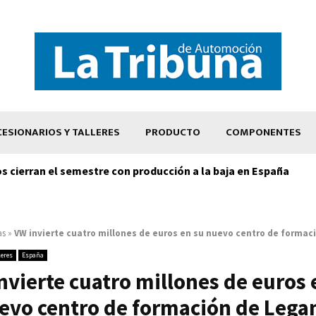
ESIONARIOS Y TALLERES
PRODUCTO
COMPONENTES
os cierran el semestre con producción a la baja en España
as
»
VW invierte cuatro millones de euros en su nuevo centro de formac
leres
España
nvierte cuatro millones de euros 
evo centro de formación de Lega