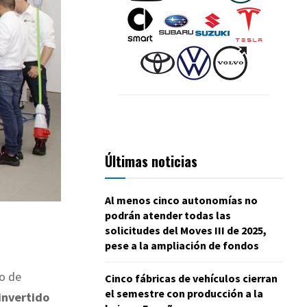
Últimas noticias
Al menos cinco autonomías no
podrán atender todas las
solicitudes del Moves III de 2025,
pese a la ampliación de fondos
o de
Cinco fábricas de vehículos cierran
el semestre con producción a la
invertido