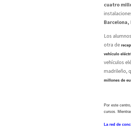
cuatro mill
instalacione
Barcelona, 
Los alumnos 
otra de
recep
vehículo eléctr
vehículos el
madrileño, 
millones de eu
Por este centr
cursos. Mientr
La red de conc