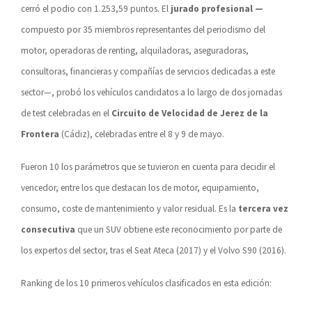
cerró el podio con 1.253,59 puntos. El
jurado profesional —
compuesto por 35 miembros representantes del periodismo del
motor, operadoras de renting, alquiladoras, aseguradoras,
consultoras, financieras y compañías de servicios dedicadas a este
sector—, probó los vehículos candidatos a lo largo de dos jornadas
de test celebradas en el
Circuito de Velocidad de Jerez de la
Frontera
(Cádiz), celebradas entre el 8 y 9 de mayo.
Fueron 10 los parámetros que se tuvieron en cuenta para decidir el
vencedor, entre los que destacan los de motor, equipamiento,
consumo, coste de mantenimiento y valor residual. Es la
tercera vez
consecutiva
que un SUV obtiene este reconocimiento por parte de
los expertos del sector, tras el Seat Ateca (2017) y el Volvo S90 (2016).
Ranking de los 10 primeros vehículos clasificados en esta edición: