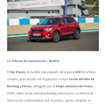
La Tribuna de Automoción / Madrid
El
Kia Stonic
, el modelo más pequeño de la gama
SUV
de la firma
coreana, se ha alzado con el galardón a mejor
Coche del Año de
Renting y Flotas
, entregado por el
Grupo Automoción Press
(GAP), editor de las cabeceras Renting Automoción, La Tribuna de
Automoción y AutoAventura 4x4. El premio, que ha cumplido su