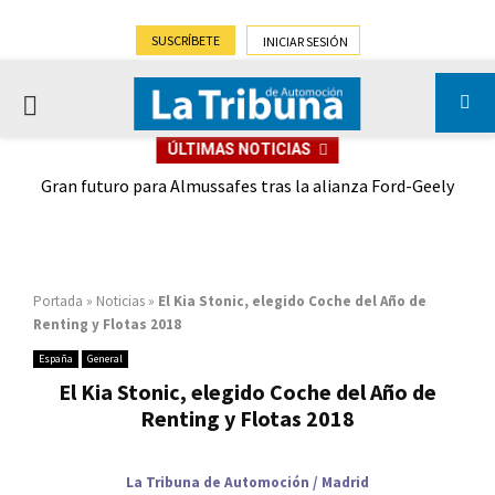
SUSCRÍBETE
INICIAR SESIÓN
PRIMARY
ÚLTIMAS NOTICIAS
MENU
,9%)
Gran futuro para Almussafes tras la alianza Ford-Geely
Portada
»
Noticias
»
El Kia Stonic, elegido Coche del Año de
Renting y Flotas 2018
España
General
El Kia Stonic, elegido Coche del Año de
Renting y Flotas 2018
La Tribuna de Automoción / Madrid