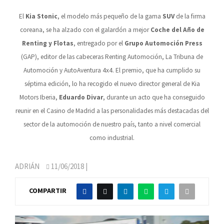
El
Kia Stonic
, el modelo más pequeño de la gama
SUV
de la firma
coreana, se ha alzado con el galardón a mejor
Coche del Año de
Renting y Flotas
, entregado por el
Grupo Automoción Press
(GAP), editor de las cabeceras Renting Automoción, La Tribuna de
Automoción y AutoAventura 4x4. El premio, que ha cumplido su
séptima edición, lo ha recogido el nuevo director general de Kia
Motors Iberia,
Eduardo Divar
, durante un acto que ha conseguido
reunir
en el Casino de Madrid
a las personalidades más destacadas del
sector de la automoción de nuestro país, tanto a nivel comercial
como industrial.
ADRIÁN
11/06/2018
|
COMPARTIR