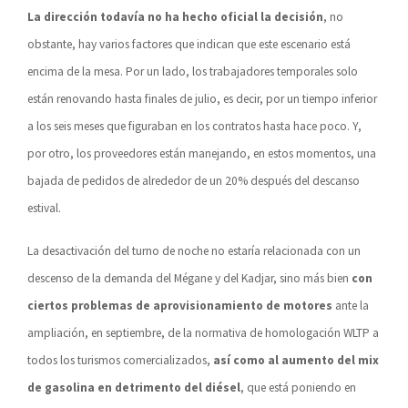
La dirección todavía no ha hecho oficial la decisión
, no
obstante, hay varios factores que indican que este escenario está
encima de la mesa. Por un lado, los trabajadores temporales solo
están renovando hasta finales de julio, es decir, por un tiempo inferior
a los seis meses que figuraban en los contratos hasta hace poco. Y,
por otro, los proveedores están manejando, en estos momentos, una
bajada de pedidos de alrededor de un 20% después del descanso
estival.
La desactivación del turno de noche no estaría relacionada con un
descenso de la demanda del Mégane y del Kadjar, sino más bien
con
ciertos problemas de aprovisionamiento de motores
ante la
ampliación, en septiembre, de la normativa de homologación WLTP a
todos los turismos comercializados,
así como al aumento del mix
de gasolina en detrimento del diésel
, que está poniendo en