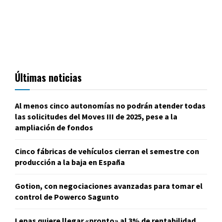
Últimas noticias
Al menos cinco autonomías no podrán atender todas
las solicitudes del Moves III de 2025, pese a la
ampliación de fondos
Cinco fábricas de vehículos cierran el semestre con
producción a la baja en España
Gotion, con negociaciones avanzadas para tomar el
control de Powerco Sagunto
Lepas quiere llegar «pronto» al 3% de rentabilidad