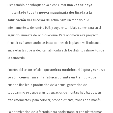
Este cambio de enfoque se va a consumar
una vez se haya
implantado toda la nueva maquinaria destinada a la
fabricación del sucesor
del actual SUV, un modelo que
internamente se denomina HJB y cuyo ensamblaje comenzará en el
segundo semestre del año que viene. Para acometer este proyecto,
Renault está ampliando las instalaciones de la planta vallisoletana,
entre ellas las que se dedican al montaje de los distintos elementos de
la carrocería.
Fuentes del sector señalan que
ambos modelos
, el Captur y su nueva
versión,
convivirán en la fábrica durante un tiempo
y que
cuando finalice la producción de la actual generación del
todocamino se despejarán los espacios de montaje habilitados, en
estos momentos, para colocar, probablemente, zonas de almacén.
La optimización de la factoría para poder trabajar con plataformas