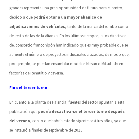
grandes representa una gran oportunidad de futuro para el centro,
debido a que
podrá optar a un mayor abanico de
adjudicaciones de vehículos
, tanto de la marca del rombo como
del resto de las de la Alianza. En los últimos tiempos, altos directivos
del consorcio franconipón han indicado que es muy probable que se
aumente el número de proyectos industriales cruzados, de modo que,
por ejemplo, se puedan ensamblar modelos Nissan o Mitsubishi en
factorías de Renault o viceversa.
Fin del tercer turno
En cuanto a la planta de Palencia, fuentes del sector apuntan a esta
publicación que
podría desactivarse el tercer turno después
del verano
, con lo que habría estado vigente casi tres años, ya que
se instauró a finales de septiembre de 2015.