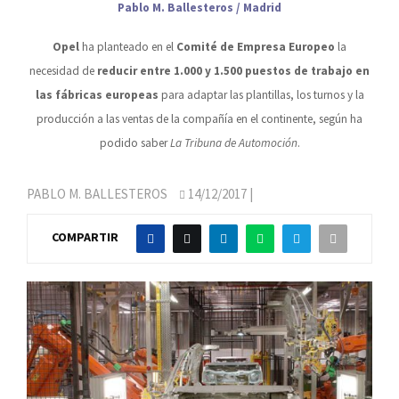
Pablo M. Ballesteros / Madrid
Opel
ha planteado en el
Comité de Empresa Europeo
la
necesidad de
reducir entre 1.000 y 1.500 puestos de trabajo en
las fábricas europeas
para adaptar las plantillas, los turnos y la
producción a las ventas de la compañía en el continente, según ha
podido saber
La Tribuna de Automoción
.
PABLO M. BALLESTEROS
14/12/2017
|
COMPARTIR