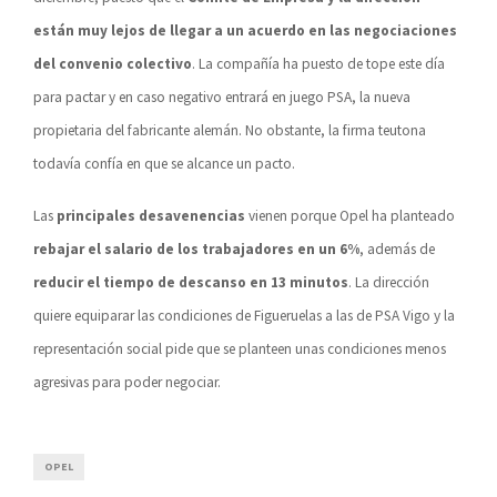
están muy lejos de llegar a un acuerdo
en las negociaciones
del convenio colectivo
. La compañía ha puesto de tope este día
para pactar y en caso negativo entrará en juego PSA, la nueva
propietaria del fabricante alemán. No obstante, la firma teutona
todavía confía en que se alcance un pacto.
Las
principales desavenencias
vienen porque Opel ha planteado
rebajar el salario de los trabajadores en un 6%
, además de
reducir el tiempo de descanso en 13 minutos
. La dirección
quiere equiparar las condiciones de Figueruelas a las de PSA Vigo y la
representación social pide que se planteen unas condiciones menos
agresivas para poder negociar.
OPEL