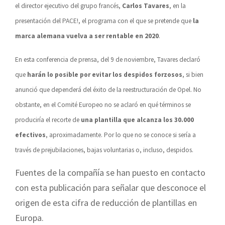
el director ejecutivo del grupo francés,
Carlos Tavares
, en la
presentación del PACE!, el programa con el que se pretende que
la
marca alemana vuelva a ser rentable en 2020
.
En esta conferencia de prensa, del 9 de noviembre, Tavares declaró
que
harán lo posible por evitar los despidos forzosos
, si bien
anunció que dependerá del éxito de la reestructuración de Opel. No
obstante, en el Comité Europeo no se aclaró en qué términos se
produciría el recorte de
una plantilla que alcanza los 30.000
efectivos
, aproximadamente. Por lo que no se conoce si sería a
través de prejubilaciones, bajas voluntarias o, incluso, despidos.
Fuentes de la compañía se han puesto en contacto
con esta publicación para señalar que desconoce el
origen de esta cifra de reducción de plantillas en
Europa.