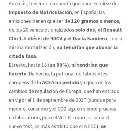
Además, teniendo en cuenta que para eximirse del
Impuesto de Matriculación
, en España, las
emisiones tienen que ser de
120 gramos o menos
,
de los 20 vehículos analizados
solo dos, el Renault
Clio 1.5 diésel de 90CV y el Dacia Sandero
, con la
misma motorización,
no tendrían que abonar la
citada tasa
.
El resto, hasta 18 (
un 90%), sí tendrían que
hacerlo
. De hecho, la patronal de fabricantes
europeos de la
ACEA ha pedido
ya que con los
cambios de regulación de Europa, que han entrado
en vigor el 1 de septiembre de 2017 (aunque para
medir el consumo y el CO2 siguen siendo pruebas
en laboratorio, pero el WLTP, como se llama el
nuevo test, es más estricto que el NEDC),
se