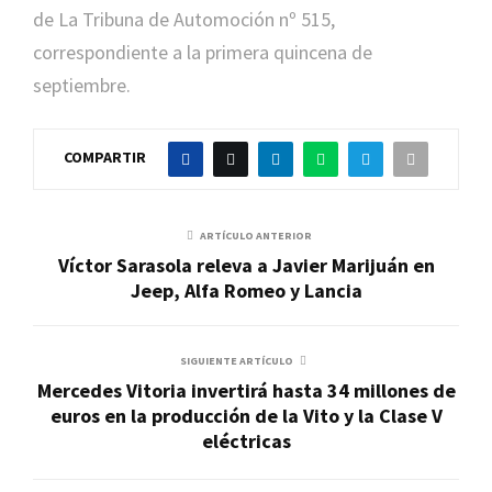
de La Tribuna de Automoción nº 515,
correspondiente a la primera quincena de
septiembre.
COMPARTIR
ARTÍCULO ANTERIOR
Víctor Sarasola releva a Javier Marijuán en
Jeep, Alfa Romeo y Lancia
SIGUIENTE ARTÍCULO
Mercedes Vitoria invertirá hasta 34 millones de
euros en la producción de la Vito y la Clase V
eléctricas