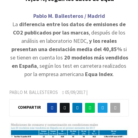
Pablo M. Ballesteros / Madrid
La
diferencia entre los datos de emisiones de
CO2 publicados por las marcas
, después de los
análisis en laboratorio NEDC,
y los reales
presentan una desviación media del 40,85%
si
se tienen en cuenta los
20 modelos más vendidos
en España
, según los test en carretera realizados
por la empresa americana
Equa Index
.
PABLO M. BALLESTEROS
05/09/2017
|
COMPARTIR