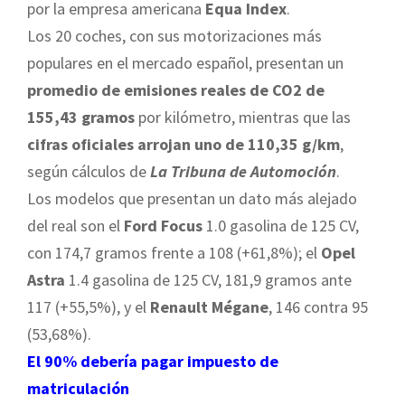
por la empresa americana
Equa Index
.
Los 20 coches, con sus motorizaciones más
populares en el mercado español, presentan un
promedio de emisiones reales de CO2 de
155,43 gramos
por kilómetro, mientras que las
cifras oficiales arrojan uno de 110,35 g/km
,
según cálculos de
La Tribuna de Automoción
.
Los modelos que presentan un dato más alejado
del real son el
Ford Focus
1.0 gasolina de 125 CV,
con 174,7 gramos frente a 108 (+61,8%); el
Opel
Astra
1.4 gasolina de 125 CV, 181,9 gramos ante
117 (+55,5%), y el
Renault Mégane
, 146 contra 95
(53,68%).
El 90% debería pagar impuesto de
matriculación