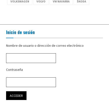
VOLKSWAGEN
VOLVO
VW NAVARRA
ŠKODA
Inicio de sesión
Nombre de usuario o dirección de correo electrónico
Contraseña