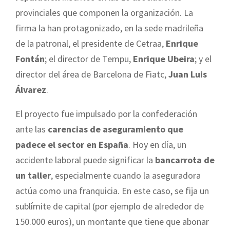
provinciales que componen la organización. La
firma la han protagonizado, en la sede madrileña
de la patronal, el presidente de Cetraa,
Enrique
Fontán
; el director de Tempu,
Enrique Ubeira
; y el
director del área de Barcelona de Fiatc,
Juan Luis
Álvarez
.
El proyecto fue impulsado por la confederación
ante las
carencias de aseguramiento que
padece el sector en España
. Hoy en día, un
accidente laboral puede significar la
bancarrota de
un taller
, especialmente cuando la aseguradora
actúa como una franquicia. En este caso, se fija un
sublímite de capital (por ejemplo de alrededor de
150.000 euros), un montante que tiene que abonar