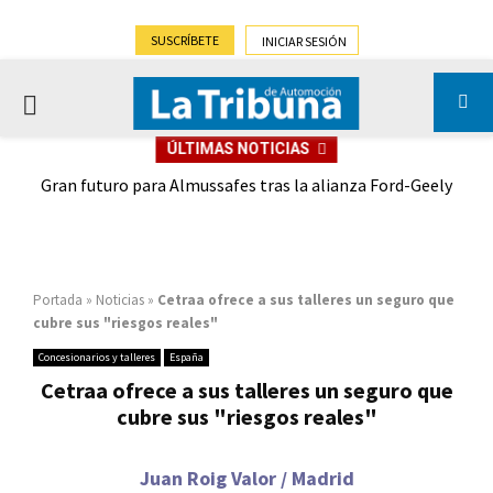
SUSCRÍBETE
INICIAR SESIÓN
PRIMARY
ÚLTIMAS NOTICIAS
MENU
,9%)
Gran futuro para Almussafes tras la alianza Ford-Geely
Portada
»
Noticias
»
Cetraa ofrece a sus talleres un seguro que
cubre sus "riesgos reales"
Concesionarios y talleres
España
Cetraa ofrece a sus talleres un seguro que
cubre sus "riesgos reales"
Juan Roig Valor / Madrid