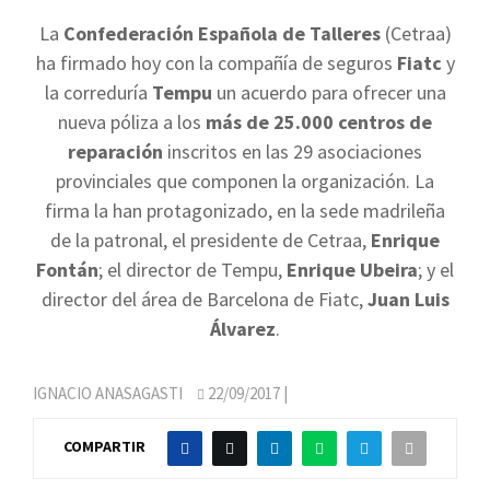
La
Confederación Española de Talleres
(Cetraa)
ha firmado hoy con la compañía de seguros
Fiatc
y
la correduría
Tempu
un acuerdo para ofrecer una
nueva póliza a los
más de 25.000 centros de
reparación
inscritos en las 29 asociaciones
provinciales que componen la organización. La
firma la han protagonizado, en la sede madrileña
de la patronal, el presidente de Cetraa,
Enrique
Fontán
; el director de Tempu,
Enrique Ubeira
; y el
director del área de Barcelona de Fiatc,
Juan Luis
Álvarez
.
IGNACIO ANASAGASTI
22/09/2017
|
COMPARTIR