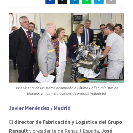
José Vicente de los Mozos acompaña a Fátima Báñez, ministra de
Empleo, en las instalaciones de Renault Valladolid
Javier Menéndez / Madrid
El
director de Fabricación y Logística del Grupo
Renault
y presidente de Renault España,
José