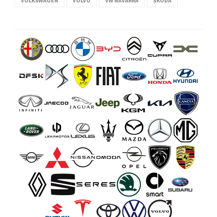
VOLKSWAGEN
VOLVO
VW NAVARRA
ŠKODA