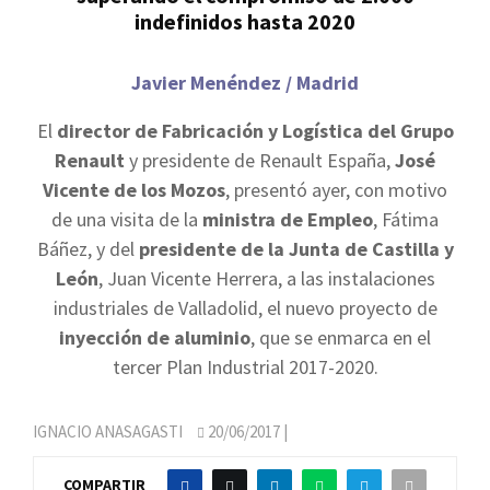
indefinidos hasta 2020
Javier Menéndez / Madrid
El
director de Fabricación y Logística del Grupo
Renault
y presidente de Renault España,
José
Vicente de los Mozos
, presentó ayer, con motivo
de una visita de la
ministra de Empleo
, Fátima
Báñez, y del
presidente de la Junta de Castilla y
León
, Juan Vicente Herrera, a las instalaciones
industriales de Valladolid, el nuevo proyecto de
inyección de aluminio
, que se enmarca en el
tercer Plan Industrial 2017-2020.
IGNACIO ANASAGASTI
20/06/2017
|
COMPARTIR