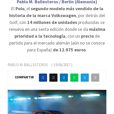
Pablo M. Ballesteros / Berlín (Alemania)
El
Polo
, el
segundo modelo más vendido de la
historia de la marca Volkswagen
, por detrás del
Golf, con
14 millones de unidades
producidas se
renueva en una sexta edición donde se da
máxima
prioridad a la tecnología
, con un
precio
de
partida para el mercado alemán (aún no se conoce
para España)
de 12.975 euros
.
PABLO M. BALLESTEROS
19/06/2017
|
COMPARTIR