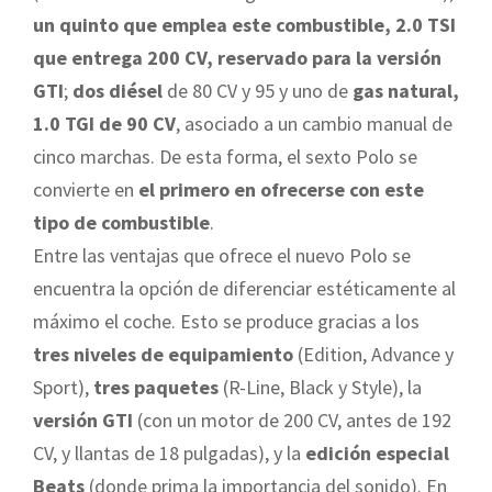
un quinto que emplea este combustible, 2.0 TSI
que entrega 200 CV, reservado para la versión
GTI
;
dos diésel
de 80 CV y 95 y uno de
gas natural,
1.0 TGI de 90 CV
, asociado a un cambio manual de
cinco marchas. De esta forma, el sexto Polo se
convierte en
el primero en ofrecerse con este
tipo de combustible
.
Entre las ventajas que ofrece el nuevo Polo se
encuentra la opción de diferenciar estéticamente al
máximo el coche. Esto se produce gracias a los
tres niveles de equipamiento
(Edition, Advance y
Sport),
tres paquetes
(R-Line, Black y Style), la
versión GTI
(con un motor de 200 CV, antes de 192
CV, y llantas de 18 pulgadas), y la
edición especial
Beats
(donde prima la importancia del sonido). En