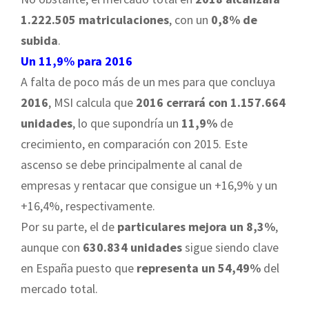
1.222.505 matriculaciones
, con un
0,8% de
subida
.
Un 11,9% para 2016
A falta de poco más de un mes para que concluya
2016
, MSI calcula que
2016 cerrará con 1.157.664
unidades
, lo que supondría un
11,9%
de
crecimiento, en comparación con 2015. Este
ascenso se debe principalmente al canal de
empresas y rentacar que consigue un +16,9% y un
+16,4%, respectivamente.
Por su parte, el de
particulares mejora un 8,3%
,
aunque con
630.834 unidades
sigue siendo clave
en España puesto que
representa un 54,49%
del
mercado total.