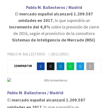
Pablo M. Ballesteros / Madrid
El
mercado español alcanzará 1.209.587
unidades en 2017
, lo que supondría un
incremento del 4,8%
sobre la previsión de cierre
de 2016, según el pronóstico de la consultora
Sistemas de Inteligencia de Mercado (MSI)
.
PABLO M. BALLESTEROS
29/11/2016
|
COMPARTIR
Pablo M. Ballesteros / Madrid
El
mercado español alcanzará 1.209.587
unidades en 2017
, lo que supondría un