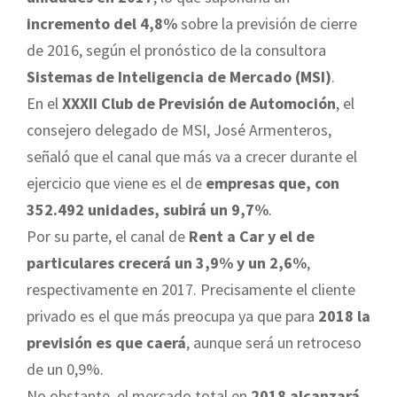
incremento del 4,8%
sobre la previsión de cierre
de 2016, según el pronóstico de la consultora
Sistemas de Inteligencia de Mercado (MSI)
.
En el
XXXII Club de Previsión de Automoción
, el
consejero delegado de MSI, José Armenteros,
señaló que el canal que más va a crecer durante el
ejercicio que viene es el de
empresas que, con
352.492 unidades, subirá un 9,7%
.
Por su parte, el canal de
Rent a Car y el de
particulares crecerá un 3,9% y un 2,6%
,
respectivamente en 2017. Precisamente el cliente
privado es el que más preocupa ya que para
2018 la
previsión es que caerá
, aunque será un retroceso
de un 0,9%.
No obstante, el mercado total en
2018 alcanzará