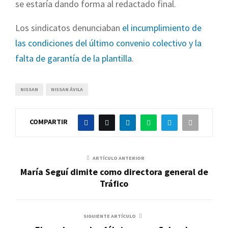
se estaría dando forma al redactado final.
Los sindicatos denunciaban
el incumplimiento de
las condiciones del último convenio colectivo y la
falta de garantía de la plantilla
.
NISSAN
NISSAN ÁVILA
COMPARTIR
ARTÍCULO ANTERIOR
María Seguí dimite como directora general de
Tráfico
SIGUIENTE ARTÍCULO