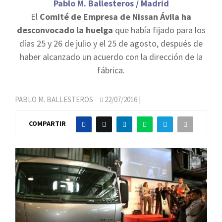
Pablo M. Ballesteros / Madrid
El
Comité de Empresa de Nissan Ávila ha
desconvocado la huelga
que había fijado para los
días 25 y 26 de julio y el 25 de agosto, después de
haber alcanzado un acuerdo con la dirección de la
fábrica.
PABLO M. BALLESTEROS
22/07/2016
|
COMPARTIR