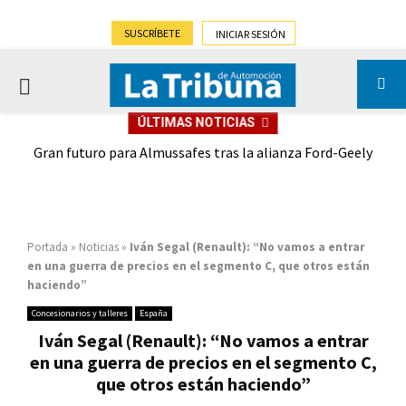
SUSCRÍBETE
INICIAR SESIÓN
PRIMARY
ÚLTIMAS NOTICIAS
MENU
,9%)
Gran futuro para Almussafes tras la alianza Ford-Geely
Portada
»
Noticias
»
Iván Segal (Renault): “No vamos a entrar
en una guerra de precios en el segmento C, que otros están
haciendo”
Concesionarios y talleres
España
Iván Segal (Renault): “No vamos a entrar
en una guerra de precios en el segmento C,
que otros están haciendo”