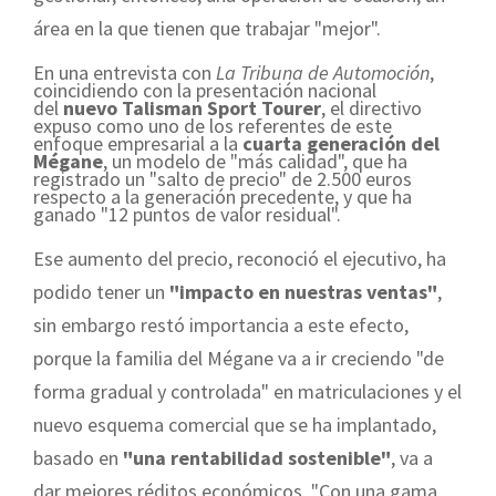
área en la que tienen que trabajar "mejor".
En una entrevista con
La Tribuna de Automoción
,
coincidiendo con la presentación nacional
del
nuevo Talisman Sport Tourer
, el directivo
expuso como uno de los referentes de este
enfoque empresarial a la
cuarta generación del
Mégane
, un modelo de "más calidad", que ha
registrado un "salto de precio" de 2.500 euros
respecto a la generación precedente, y que ha
ganado "12 puntos de valor residual".
Ese aumento del precio, reconoció el ejecutivo, ha
podido tener un
"impacto en nuestras ventas"
,
sin embargo restó importancia a este efecto,
porque la familia del Mégane va a ir creciendo "de
forma gradual y controlada" en matriculaciones y el
nuevo esquema comercial que se ha implantado,
basado en
"una rentabilidad sostenible"
, va a
dar mejores réditos económicos. "Con una gama