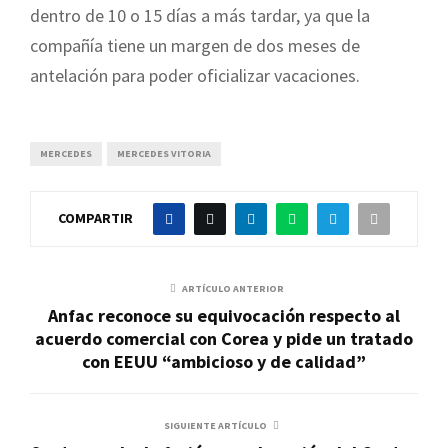
dentro de 10 o 15 días a más tardar, ya que la
compañía tiene un margen de dos meses de
antelación para poder oficializar vacaciones.
MERCEDES
MERCEDES VITORIA
COMPARTIR
ARTÍCULO ANTERIOR
Anfac reconoce su equivocación respecto al
acuerdo comercial con Corea y pide un tratado
con EEUU “ambicioso y de calidad”
SIGUIENTE ARTÍCULO