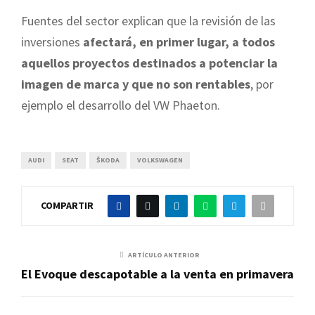
Fuentes del sector explican que la revisión de las
inversiones
afectará, en primer lugar, a todos
aquellos proyectos destinados a potenciar la
imagen de marca y que no son rentables
, por
ejemplo el desarrollo del VW Phaeton.
AUDI
SEAT
ŠKODA
VOLKSWAGEN
COMPARTIR
ARTÍCULO ANTERIOR
El Evoque descapotable a la venta en primavera