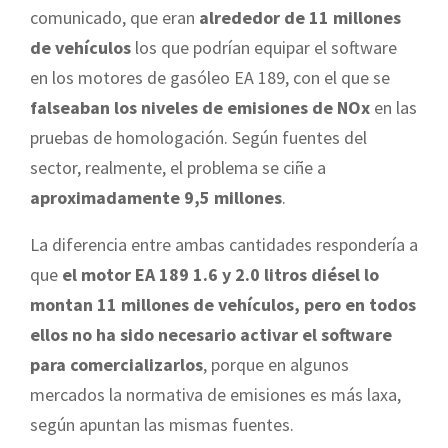
comunicado, que eran
alrededor de 11 millones
de vehículos
los que podrían equipar el software
en los motores de gasóleo EA 189, con el que se
falseaban los niveles de emisiones de NOx
en las
pruebas de homologación. Según fuentes del
sector, realmente, el problema se ciñe a
aproximadamente 9,5 millones
.
La diferencia entre ambas cantidades respondería a
que
el motor EA 189 1.6 y 2.0 litros diésel lo
montan 11 millones de vehículos, pero en todos
ellos no ha sido necesario activar el software
para comercializarlos
, porque en algunos
mercados la normativa de emisiones es más laxa,
según apuntan las mismas fuentes.