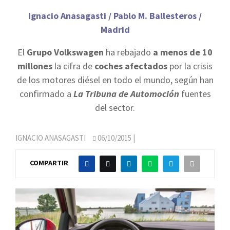
Ignacio Anasagasti / Pablo M. Ballesteros /
Madrid
El
Grupo Volkswagen
ha rebajado
a menos de 10
millones
la cifra de
coches afectados
por la crisis
de los motores diésel en todo el mundo, según han
confirmado a
La Tribuna de Automoción
fuentes
del sector.
IGNACIO ANASAGASTI
06/10/2015
|
COMPARTIR