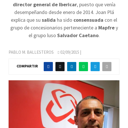
director general de Ibericar
, puesto que venía
desempeñando desde enero de 2014. Joan Plá
explica que su
salida
ha sido
consensuada
con el
grupo de concesionarios perteneciente a
Mapfre
y
el grupo luso
Salvador Caetano
.
PABLO M. BALLESTEROS
02/09/2015
|
COMPARTIR