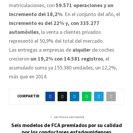
matriculaciones, con
59.571 operaciones y un
incremento del 18,2%
. En el conjunto del año, el
incremento es del 22% y, con 335.277
automóviles
, la venta a clientes privados
representó el 50,9% del total del mercado.
Las entregas a empresas de
alquile
r de coches
crecieron
un 19,2% con 14.581 registros
, el
acumulado suma ya 155.380 unidades, un 12,2%,
más que en 2014.
COMPARTIR
ARTÍCULO ANTERIOR
Seis modelos de FCA premiados por su calidad
por los conductores estadounidenses