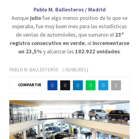
Pablo M. Ballesteros / Madrid
Aunque
julio
fue algo menos positivo de lo que se
esperaba, fue muy buen mes para las estadísticas
de ventas de automóviles, que sumaron el
23º
registro consecutivo en verde
, al
incrementarse
un 23,5%
y alcanzar las
102.922 unidades
.
PABLO M. BALLESTEROS
03/08/2015
|
COMPARTIR