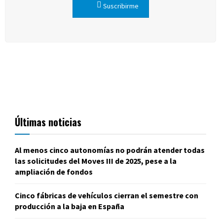
Suscribirme
Últimas noticias
Al menos cinco autonomías no podrán atender todas
las solicitudes del Moves III de 2025, pese a la
ampliación de fondos
Cinco fábricas de vehículos cierran el semestre con
producción a la baja en España