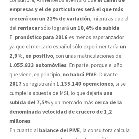
empresas y el de particulares será el que más
crecerá con un 22% de variación
, mientras que el
del
rentacar
sólo logrará
un 10,4% de subida
.
El
pronóstico para 2016
es menos esperanzador
ya que el mercado español sólo experimentaría
un
2,9%, en positivo
, con unas matriculaciones de
1.055.833 automóviles
. En parte, porque el año
que viene, en principio,
no habrá PIVE
. Durante
2017
se registrarán
1.135.140 operaciones
, si se
cumple la apuesta de MSI, lo que dejaría
una
subida del 7,5%
y un mercado más
cerca de la
denominada velocidad de crucero de 1,2
millones
.
En cuanto al
balance del PIVE
, la consultora calcula