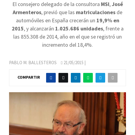
El consejero delegado de la consultora
MSI
,
José
Armenteros
, previó que las
matriculaciones
de
automóviles en España crecerán un
19,9% en
2015
, y alcanzarán
1.025.686 unidades
, frente a
las 855.308 de 2014, año en el que se registró un
incremento del 18,4%.
PABLO M. BALLESTEROS
21/05/2015
|
COMPARTIR