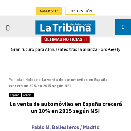
SUSCRÍBETE
INICIAR SESIÓN
PRIMARY
ÚLTIMAS NOTICIAS
MENU
,9%)
Gran futuro para Almussafes tras la alianza Ford-Geely
Portada
»
Noticias
»
La venta de automóviles en España
crecerá un 20% en 2015 según MSI
España
General
La venta de automóviles en España crecerá
un 20% en 2015 según MSI
Pablo M. Ballesteros / Madrid