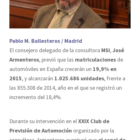
Pablo M. Ballesteros / Madrid
El consejero delegado de la consultora
MSI
,
José
Armenteros
, previó que las
matriculaciones
de
automóviles en España crecerán un
19,9% en
2015
, y alcanzarán
1.025.686 unidades
, frente a
las 855.308 de 2014, año en el que se registró un
incremento del 18,4%.
Durante su intervención en el
XXIX Club de
Previsión de Automoción
organizado por la
consultora, Armenteros aventuró que
el canal de