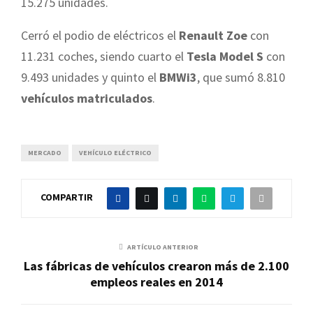
15.275 unidades.
Cerró el podio de eléctricos el
Renault Zoe
con
11.231 coches, siendo cuarto el
Tesla Model S
con
9.493 unidades y quinto el
BMWi3
, que sumó 8.810
vehículos matriculados
.
MERCADO
VEHÍCULO ELÉCTRICO
COMPARTIR
ARTÍCULO ANTERIOR
Las fábricas de vehículos crearon más de 2.100
empleos reales en 2014