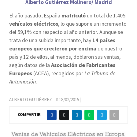
Alberto Gutiérrez Molinero/ Madrid
El año pasado, España
matriculó
un total de 1.405
vehículos eléctricos
, lo que supone un incremento
del 59,1% con respecto al año anterior. Aunque se
trata de una subida importante, hay
14 países
europeos que crecieron por encima
de nuestro
país y 12 de ellos, al menos, doblaron sus ventas,
según datos de la
Asociación de Fabricantes
Europeos
(ACEA), recogidos por
La Tribuna de
Automoción
.
ALBERTO GUTIÉRREZ
18/02/2015
|
COMPARTIR