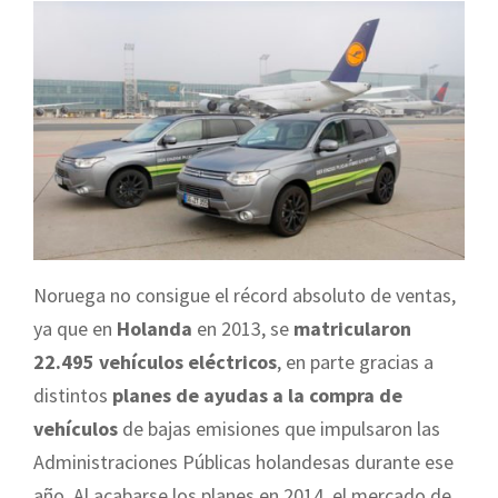
Noruega no consigue el récord absoluto de ventas,
ya que en
Holanda
en 2013, se
matricularon
22.495 vehículos eléctricos
, en parte gracias a
distintos
planes de ayudas a la compra de
vehículos
de bajas emisiones que impulsaron las
Administraciones Públicas holandesas durante ese
año. Al acabarse los planes en 2014, el mercado de