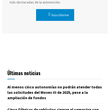
más destacadas de la automoción.
Suscribirme
Últimas noticias
Al menos cinco autonomías no podrán atender todas
las solicitudes del Moves III de 2025, pese a la
ampliación de fondos
Cinco fábricas de vehículos cierran el semestre con