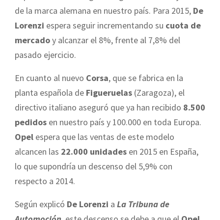
de la marca alemana en nuestro país. Para 2015,
De
Lorenzi
espera seguir incrementando su
cuota de
mercado
y alcanzar el 8%, frente al 7,8% del
pasado ejercicio.
En cuanto al nuevo
Corsa
, que se fabrica en la
planta española de
Figueruelas
(Zaragoza), el
directivo italiano aseguró que ya han recibido
8.500
pedidos
en nuestro país y 100.000 en toda Europa.
Opel
espera que las ventas de este modelo
alcancen las
22.000 unidades
en 2015 en España,
lo que supondría un descenso del 5,9% con
respecto a 2014.
Según explicó
De Lorenzi
a
La Tribuna de
Automoción
, este descenso se debe a que el
Opel