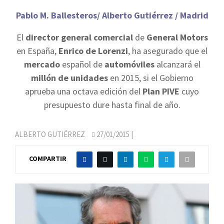
Pablo M. Ballesteros/ Alberto Gutiérrez / Madrid
El
director general comercial
de
General Motors
en España,
Enrico de Lorenzi
, ha asegurado que el
mercado
español de
automóviles
alcanzará el
millón de unidades
en 2015, si el Gobierno
aprueba una octava edición del
Plan PIVE
cuyo
presupuesto dure hasta final de año.
ALBERTO GUTIÉRREZ
27/01/2015
|
COMPARTIR