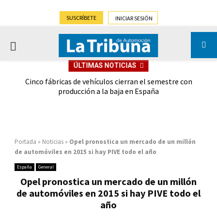
SUSCRÍBETE
INICIAR SESIÓN
PRIMARY
ÚLTIMAS NOTICIAS
MENU
 las
Cinco fábricas de vehículos cierran el semestre con
G
ión
producción a la baja en España
Portada
»
Noticias
»
Opel pronostica un mercado de un millón
de automóviles en 2015 si hay PIVE todo el año
España
General
Opel pronostica un mercado de un millón
de automóviles en 2015 si hay PIVE todo el
año