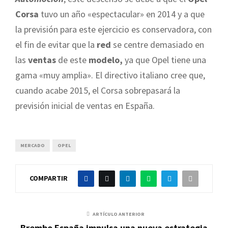
Corsa
tuvo un año «espectacular» en 2014 y a que
la previsión para este ejercicio es conservadora, con
el fin de evitar que la
red
se centre demasiado en
las
ventas
de este
modelo,
ya que Opel tiene una
gama «muy amplia». El directivo italiano cree que,
cuando acabe 2015, el Corsa sobrepasará la
previsión inicial de ventas en España.
MERCADO
OPEL
COMPARTIR
ARTÍCULO ANTERIOR
Brembo España impulsa una nueva estrategia