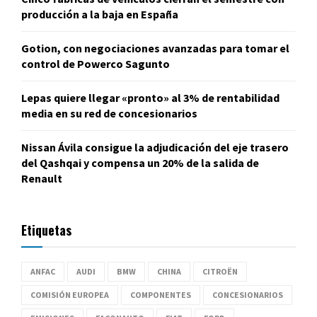
producción a la baja en España
Gotion, con negociaciones avanzadas para tomar el
control de Powerco Sagunto
Lepas quiere llegar «pronto» al 3% de rentabilidad
media en su red de concesionarios
Nissan Ávila consigue la adjudicación del eje trasero
del Qashqai y compensa un 20% de la salida de
Renault
Etiquetas
ANFAC
AUDI
BMW
CHINA
CITROËN
COMISIÓN EUROPEA
COMPONENTES
CONCESIONARIOS