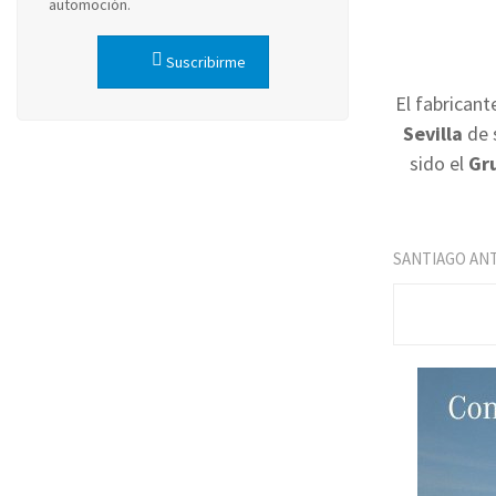
automoción.
Suscribirme
El fabrican
Sevilla
de s
sido el
Gr
SANTIAGO AN