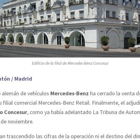
Edificio de la filial de Mercedes-Benz Concesur
ntón / Madrid
e alemán de vehículos
Mercedes-Benz
ha cerrado la venta d
 filial comercial Mercedes-Benz Retail. Finalmente, el adjud
o Concesur
, como ya había adelantado La Tribuna de Auto
de noviembre.
n trascendido las cifras de la operación ni el destino del di