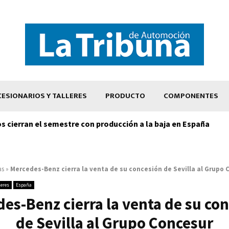
ESIONARIOS Y TALLERES
PRODUCTO
COMPONENTES
os cierran el semestre con producción a la baja en España
as
»
Mercedes-Benz cierra la venta de su concesión de Sevilla al Grupo
leres
España
es-Benz cierra la venta de su co
de Sevilla al Grupo Concesur