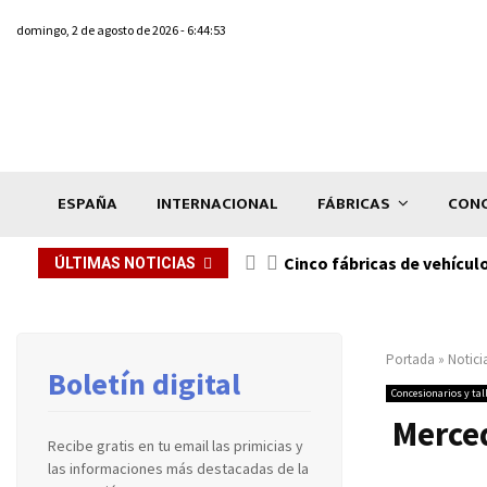
domingo, 2 de agosto de 2026 - 6:44:53
ESPAÑA
INTERNACIONAL
FÁBRICAS
CONC
n de...
Cinco fábricas de vehícul
ÚLTIMAS NOTICIAS
Portada
»
Notici
Boletín digital
Concesionarios y tal
Merced
Recibe gratis en tu email las primicias y
las informaciones más destacadas de la