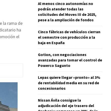
Al menos cinco autonomías no
podrán atender todas las
solicitudes del Moves III de 2025,
pese a la ampliación de fondos
e la rama de
dicatario ha
Cinco fábricas de vehículos cierran
omoción el
el semestre con producción a la
baja en España
Gotion, con negociaciones
avanzadas para tomar el control de
Powerco Sagunto
Lepas quiere llegar «pronto» al 3%
de rentabilidad media en su red de
concesionarios
Nissan Ávila consigue la
adjudicación del eje trasero del
Qashqai y compensa un 20% de la