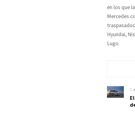
en los que l
Mercedes con
traspasados
Hyundai, Nis
Lugo.
El
de