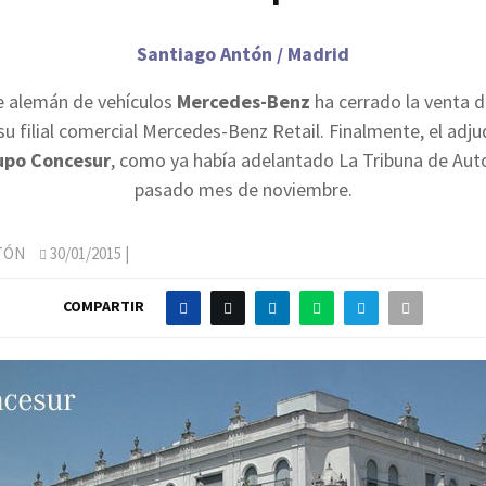
Santiago Antón / Madrid
te alemán de vehículos
Mercedes-Benz
ha cerrado la venta d
u filial comercial Mercedes-Benz Retail. Finalmente, el adju
upo Concesur
, como ya había adelantado La Tribuna de Aut
pasado mes de noviembre.
TÓN
30/01/2015
|
COMPARTIR