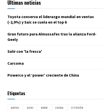
Últimas noticias
Toyota conserva el liderazgo mundial en ventas
(-2,9%) y Saic se cuela en el top 6
Gran futuro para Almussafes tras la alianza Ford-
Geely
Salir con 'la fresca'
Carcoma
Powerco y el ‘power’ creciente de China
Etiquetas
ANFAC
AUDI
BMW
CHINA
CITROËN