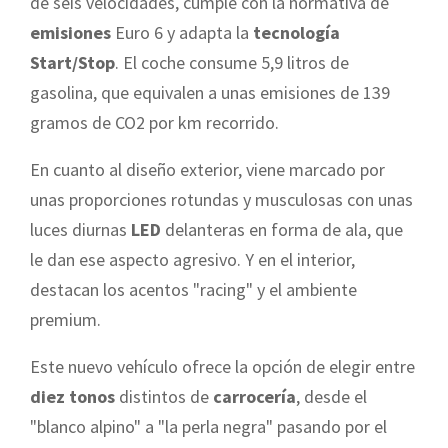
de seis velocidades, cumple con la normativa de
emisiones
Euro 6 y adapta la
tecnología
Start/Stop
. El coche consume 5,9 litros de
gasolina, que equivalen a unas emisiones de 139
gramos de CO2 por km recorrido.
En cuanto al diseño exterior, viene marcado por
unas proporciones rotundas y musculosas con unas
luces diurnas
LED
delanteras en forma de ala, que
le dan ese aspecto agresivo. Y en el interior,
destacan los acentos "racing" y el ambiente
premium.
Este nuevo vehículo ofrece la opción de elegir entre
diez tonos
distintos de
carrocería
, desde el
"blanco alpino" a "la perla negra" pasando por el