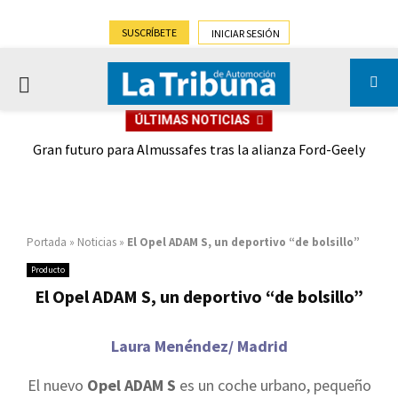
SUSCRÍBETE
INICIAR SESIÓN
PRIMARY
ÚLTIMAS NOTICIAS
MENU
,9%)
Gran futuro para Almussafes tras la alianza Ford-Geely
Portada
»
Noticias
»
El Opel ADAM S, un deportivo “de bolsillo”
Producto
El Opel ADAM S, un deportivo “de bolsillo”
Laura Menéndez/ Madrid
El nuevo
Opel ADAM S
es un coche urbano, pequeño