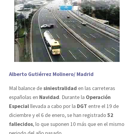
Alberto Gutiérrez Molinero/ Madrid
Mal balance de
siniestralidad
en las carreteras
españolas en
Navidad
. Durante la
Operación
Especial
llevada a cabo por la
DGT
entre el 19 de
diciembre y el 6 de enero, se han registrado
52
fallecidos
, lo que suponen 10 más que en el mismo
periodo del año pasado.