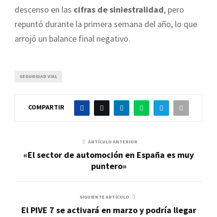
descenso en las
cifras de siniestralidad
, pero
repuntó durante la primera semana del año, lo que
arrojó un balance final negativo.
SEGURIDAD VIAL
COMPARTIR
ARTÍCULO ANTERIOR
«El sector de automoción en España es muy
puntero»
SIGUIENTE ARTÍCULO
El PIVE 7 se activará en marzo y podría llegar