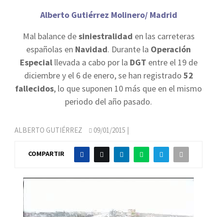
Alberto Gutiérrez Molinero/ Madrid
Mal balance de
siniestralidad
en las carreteras
españolas en
Navidad
. Durante la
Operación
Especial
llevada a cabo por la
DGT
entre el 19 de
diciembre y el 6 de enero, se han registrado
52
fallecidos
, lo que suponen 10 más que en el mismo
periodo del año pasado.
ALBERTO GUTIÉRREZ
09/01/2015
|
COMPARTIR