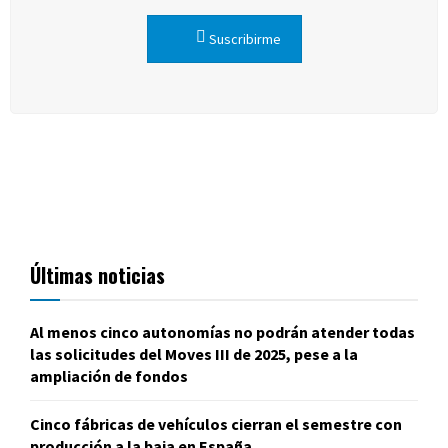
Suscribirme
Últimas noticias
Al menos cinco autonomías no podrán atender todas
las solicitudes del Moves III de 2025, pese a la
ampliación de fondos
Cinco fábricas de vehículos cierran el semestre con
producción a la baja en España