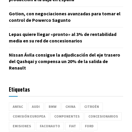
Gotion, con negociaciones avanzadas para tomar el
control de Powerco Sagunto
Lepas quiere llegar «pronto» al 3% de rentabilidad
media en su red de concesionarios
Nissan Ávila consigue la adjudicación del eje trasero
del Qashqai y compensa un 20% de la salida de
Renault
Etiquetas
ANFAC
AUDI
BMW
CHINA
CITROËN
COMISIÓN EUROPEA
COMPONENTES
CONCESIONARIOS
EMISIONES
FACONAUTO
FIAT
FORD