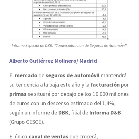
Informe Especial de DBK: "Comercialización de Seguros de Automóvil"
Alberto Gutiérrez Molinero/ Madrid
El
mercado
de
seguros de automóvil
mantendrá
su tendencia a la baja este año y la
facturación
por
primas
se situará por debajo de los 10.000 millones
de euros con un descenso estimado del 1,4%,
según un informe de
DBK
, filial de
Informa D&B
(Grupo CESCE).
El único
canal de ventas
que crecerá,