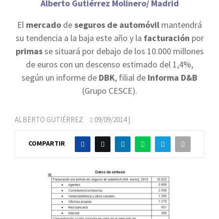
Alberto Gutiérrez Molinero/ Madrid
El
mercado
de
seguros de automóvil
mantendrá
su tendencia a la baja este año y la
facturación
por
primas
se situará por debajo de los 10.000 millones
de euros con un descenso estimado del 1,4%,
según un informe de
DBK
, filial de
Informa D&B
(Grupo CESCE).
ALBERTO GUTIÉRREZ
09/09/2014
|
COMPARTIR