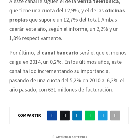
A este canal le siguen el de la
venta telefónica
,
que tiene una cuota del 12,9%, y el de las
oficinas
propias
que supone un 12,7% del total. Ambas
caerán este año, según el informe, un 2,2% y un
1,8% respectivamente.
Por último, el
canal bancario
será el que el menos
caiga en 2014, un 0,2%. En los últimos años, este
canal ha ido incrementando su importancia,
pasando de una cuota del 5,2% en 2010 al 6,3% el
año pasado, con 631 millones de facturación.
COMPARTIR
ARTÍCULO ANTERIOR