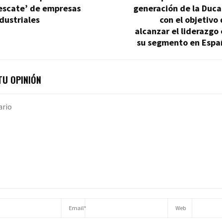
rescate’ de empresas
generación de la Duca
dustriales
con el objetivo
alcanzar el liderazgo
su segmento en Espa
U OPINIÓN