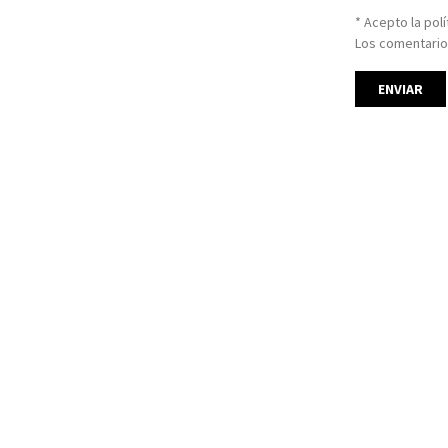
* Acepto la pol
Los comentario