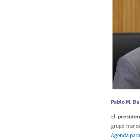
Pablo M. Ba
El
presiden
grupo franc
Agenda para 