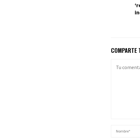
‘
in
COMPARTE T