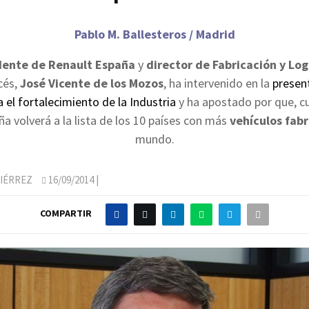
Pablo M. Ballesteros / Madrid
dente de Renault España
y
director de Fabricación y Log
cés,
José Vicente de los Mozos
, ha intervenido en la
present
 el fortalecimiento de la Industria
y ha apostado por que, 
ña volverá a la lista de los 10 países con más
vehículos fab
mundo.
IÉRREZ
16/09/2014
|
COMPARTIR