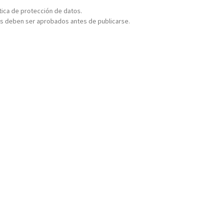
ítica de protección de datos.
s deben ser aprobados antes de publicarse.