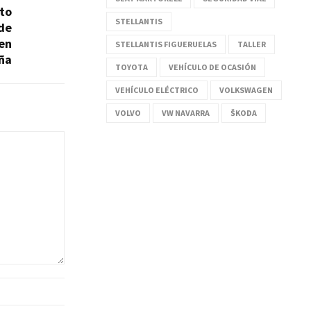
to
STELLANTIS
 de
 en
STELLANTIS FIGUERUELAS
TALLER
ña
TOYOTA
VEHÍCULO DE OCASIÓN
VEHÍCULO ELÉCTRICO
VOLKSWAGEN
VOLVO
VW NAVARRA
ŠKODA