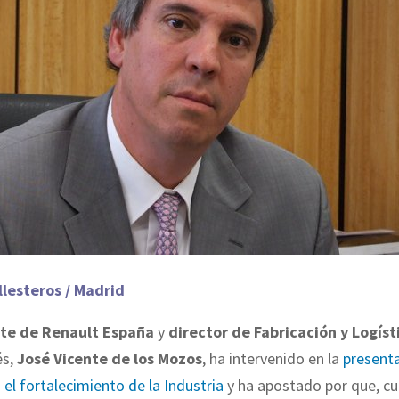
llesteros / Madrid
te de Renault España
y
director de Fabricación y Logíst
és,
José Vicente de los Mozos
, ha intervenido en la
presenta
el fortalecimiento de la Industria
y ha apostado por que, c