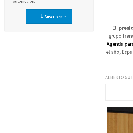
automoción.
Suscribirme
El
presi
grupo fran
Agenda para
el año, Espa
ALBERTO GUT