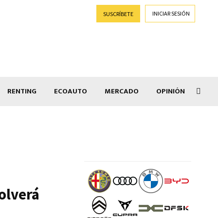
INICIAR SESIÓN
SUSCRÍBETE
RENTING
ECOAUTO
MERCADO
OPINIÓN
Goti
olverá