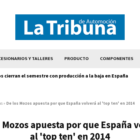
ESIONARIOS Y TALLERES
PRODUCTO
COMPONENTES
os cierran el semestre con producción a la baja en España
as
»
De los Mozos apuesta por que España volverá al 'top ten' en 2014
s Mozos apuesta por que España v
al 'top ten' en 2014