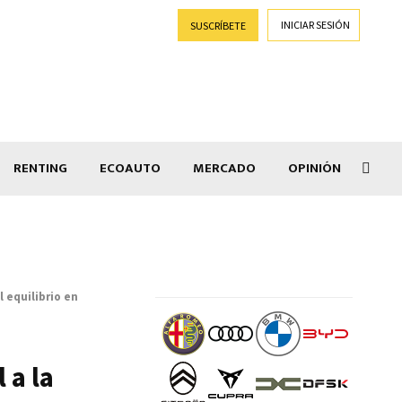
INICIAR SESIÓN
SUSCRÍBETE
RENTING
ECOAUTO
MERCADO
OPINIÓN
Goti
l equilibrio en
 a la