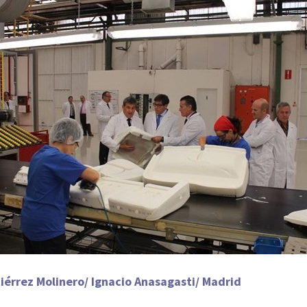
iérrez Molinero/ Ignacio Anasagasti/ Madrid