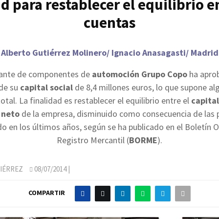
d para restablecer el equilibrio e
cuentas
Alberto Gutiérrez Molinero/ Ignacio Anasagasti/ Madrid
icante de componentes de
automoción
Grupo Copo
ha apro
de su
capital social
de 8,4 millones euros, lo que supone al
otal. La finalidad es restablecer el equilibrio entre el
capital
 neto
de la empresa, disminuido como consecuencia de las 
do en los últimos años, según se ha publicado en el Boletín Of
Registro Mercantil (
BORME
).
IÉRREZ
08/07/2014
|
COMPARTIR