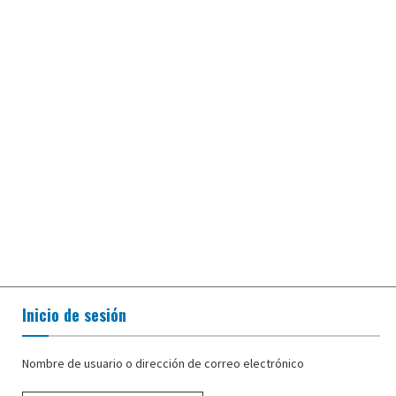
q
u
i
l
i
b
r
i
o
f
i
n
Inicio de sesión
a
n
Nombre de usuario o dirección de correo electrónico
c