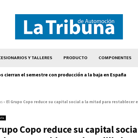
ESIONARIOS Y TALLERES
PRODUCTO
COMPONENTES
os cierran el semestre con producción a la baja en España
as
»
El Grupo Copo reduce su capital social a la mitad para restablecer e
aña
rupo Copo reduce su capital social