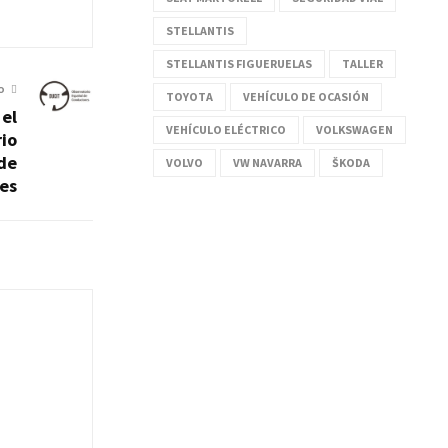
STELLANTIS
STELLANTIS FIGUERUELAS
TALLER
O
TOYOTA
VEHÍCULO DE OCASIÓN
 el
VEHÍCULO ELÉCTRICO
VOLKSWAGEN
io
de
VOLVO
VW NAVARRA
ŠKODA
es