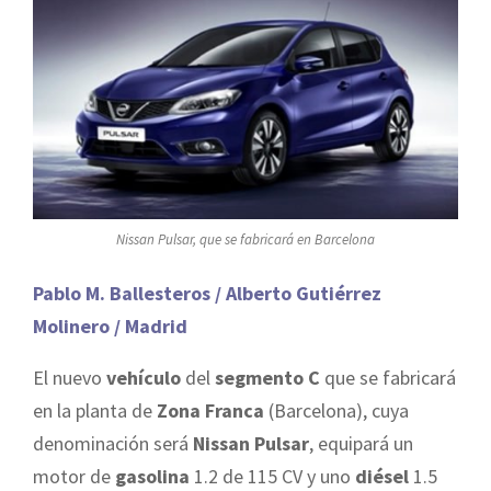
Nissan Pulsar, que se fabricará en Barcelona
Pablo M. Ballesteros / Alberto Gutiérrez
Molinero / Madrid
El nuevo
vehículo
del
segmento C
que se fabricará
en la planta de
Zona Franca
(Barcelona), cuya
denominación será
Nissan Pulsar
, equipará un
motor de
gasolina
1.2 de 115 CV y uno
diésel
1.5