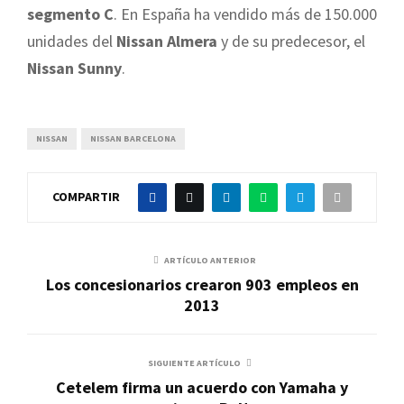
segmento C
. En España ha vendido más de 150.000
unidades del
Nissan Almera
y de su predecesor, el
Nissan Sunny
.
NISSAN
NISSAN BARCELONA
COMPARTIR
ARTÍCULO ANTERIOR
Los concesionarios crearon 903 empleos en
2013
SIGUIENTE ARTÍCULO
Cetelem firma un acuerdo con Yamaha y