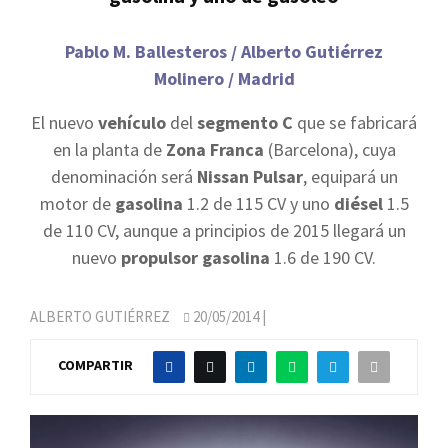
Pablo M. Ballesteros / Alberto Gutiérrez
Molinero / Madrid
El nuevo
vehículo
del
segmento C
que se fabricará
en la planta de
Zona Franca
(Barcelona), cuya
denominación será
Nissan Pulsar
, equipará un
motor de
gasolina
1.2 de 115 CV y uno
diésel
1.5
de 110 CV, aunque a principios de 2015 llegará un
nuevo
propulsor gasolina
1.6 de 190 CV.
ALBERTO GUTIÉRREZ
20/05/2014
|
COMPARTIR