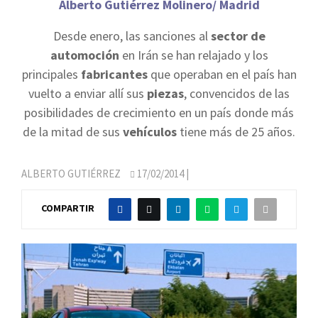
Alberto Gutiérrez Molinero/ Madrid
Desde enero, las sanciones al
sector de
automoción
en Irán se han relajado y los
principales
fabricantes
que operaban en el país han
vuelto a enviar allí sus
piezas
, convencidos de las
posibilidades de crecimiento en un país donde más
de la mitad de sus
vehículos
tiene más de 25 años.
ALBERTO GUTIÉRREZ
17/02/2014
|
COMPARTIR