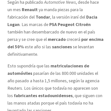
Según ha publicado
Automotive News
, desde hace
un mes
Renault
ya manda piezas para la
fabricación del
Tondar
, la versión iraní del
Dacia
Logan
. Las marcas de
PSA Peugeot Citroën
también han desembarcado de nuevo en el país
persa y se cree que el
mercado
crecerá
por encima
del 50%
este año si las
sanciones
se levantan
definitivamente.
Esto supondría que las
matriculaciones de
automóviles
pasarían de las 800.000 unidades el
año pasado a hasta 1,5 millones, según la agencia
Reuters. Los únicos que todavía no aparecen son
los
fabricantes estadounidenses
, que siguen con
las manos atadas porque el país todavía no ha
levantado las sanciones.