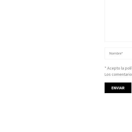
* Acepto la pol
Los comentario