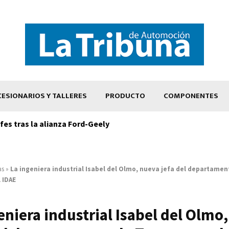
ESIONARIOS Y TALLERES
PRODUCTO
COMPONENTES
es tras la alianza Ford-Geely
as
»
La ingeniera industrial Isabel del Olmo, nueva jefa del departamen
 IDAE
eniera industrial Isabel del Olmo