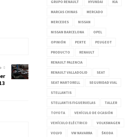
GRUPO RENAULT
HYUNDAI
KIA
MARCAS CHINAS
MERCADO
MERCEDES
NISSAN
NISSAN BARCELONA
OPEL
OPINIÓN
PERTE
PEUGEOT
PRODUCTO
RENAULT
RENAULT PALENCIA
O
RENAULT VALLADOLID
SEAT
ler
013
SEAT MARTORELL
SEGURIDAD VIAL
STELLANTIS
STELLANTIS FIGUERUELAS
TALLER
TOYOTA
VEHÍCULO DE OCASIÓN
VEHÍCULO ELÉCTRICO
VOLKSWAGEN
VOLVO
VW NAVARRA
ŠKODA