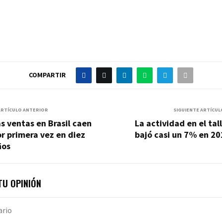
COMPARTIR
ARTÍCULO ANTERIOR
SIGUIENTE ARTÍCUL
s ventas en Brasil caen
La actividad en el tal
r primera vez en diez
bajó casi un 7% en 2
ños
U OPINIÓN