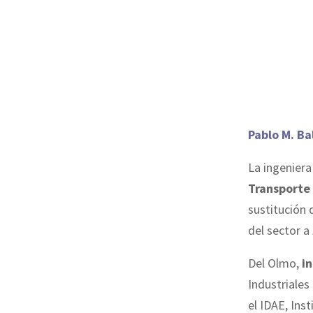
Pablo M. Ba
La ingeniera
Transporte
sustitución
del sector a
Del Olmo,
in
Industriales
el IDAE, Ins