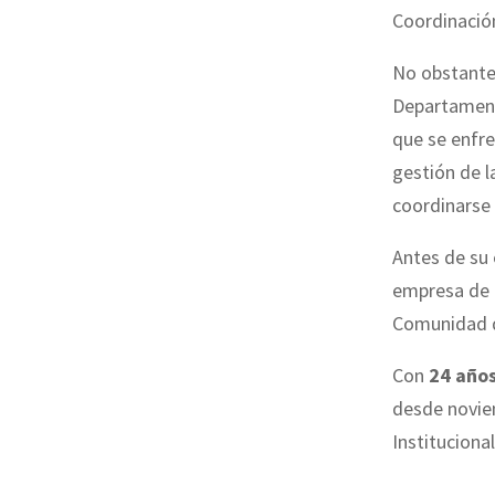
Coordinació
No obstante,
Departament
que se enfr
gestión de 
coordinarse 
Antes de su 
empresa de 
Comunidad
Con
24 años
desde novie
Instituciona