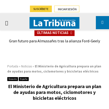
SUSCRÍBETE
INICIAR SESIÓN
PRIMARY
ÚLTIMAS NOTICIAS
MENU
,9%)
Gran futuro para Almussafes tras la alianza Ford-Geely
Portada
»
Noticias
»
El Ministerio de Agricultura prepara un plan
de ayudas para motos, ciclomotores y bicicletas eléctricos
Ecoauto
España
El Ministerio de Agricultura prepara un plan
de ayudas para motos, ciclomotores y
bicicletas eléctricos