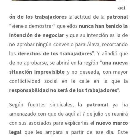
aci
ón de los trabajadores
la actitud de la
patronal
“viene a demostrar” que ellos
nunca han tenido la
intención de negociar
y que su intención es la de
no aprobar ningún convenio para Álava, recortando
los
derechos de los trabajadores
”. Y añadió que
de no aprobarse, se abrirá en la región “
una nueva
situación imprevisible
y no deseada, con mayor
conflictividad social en la calle en la que la
responsabilidad no será de los trabajadores
”.
Según fuentes sindicales, la
patronal
ya ha
amenazado con que de aquí al 7 de julio se reunirá
con sus asociados para explicarles el
nuevo marco
legal
que les ampara a partir de ese día. Este