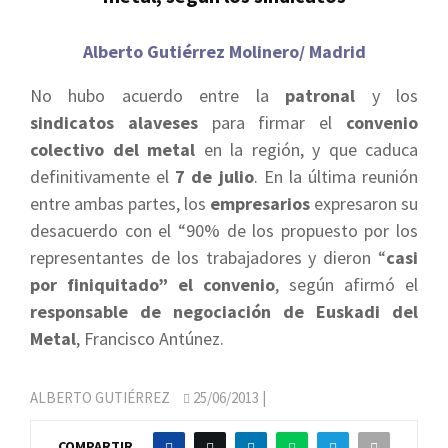
Alberto Gutiérrez Molinero/ Madrid
No hubo acuerdo entre la
patronal
y los
sindicatos
alaveses
para firmar el
convenio
colectivo del metal
en la región, y que caduca
definitivamente el
7 de julio
. En la última reunión
entre ambas partes, los
empresarios
expresaron su
desacuerdo con el “90% de los propuesto por los
representantes de los trabajadores y dieron “
casi
por finiquitado” el convenio
, según afirmó el
responsable de negociación de Euskadi del
Metal
, Francisco Antúnez.
ALBERTO GUTIÉRREZ
25/06/2013
|
COMPARTIR