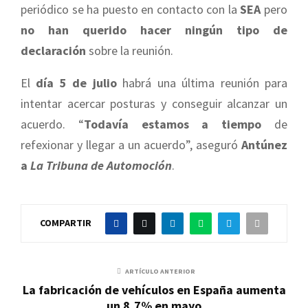
periódico se ha puesto en contacto con la
SEA
pero
no han querido hacer ningún tipo de
declaración
sobre la reunión.
El
día 5 de julio
habrá una última reunión para
intentar acercar posturas y conseguir alcanzar un
acuerdo. “
Todavía estamos a tiempo
de
refexionar y llegar a un acuerdo”, aseguró
Antúnez
a
La Tribuna
de Automoción
.
COMPARTIR
ARTÍCULO ANTERIOR
La fabricación de vehículos en España aumenta
un 8,7% en mayo