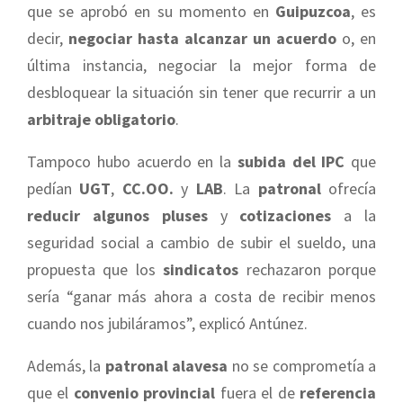
que se aprobó en su momento en
Guipuzcoa
, es
decir,
negociar hasta alcanzar un acuerdo
o, en
última instancia, negociar la mejor forma de
desbloquear la situación sin tener que recurrir a un
arbitraje obligatorio
.
Tampoco hubo acuerdo en la
subida del IPC
que
pedían
UGT
,
CC.OO.
y
LAB
. La
patronal
ofrecía
reducir algunos pluses
y
cotizaciones
a la
seguridad social a cambio de subir el sueldo, una
propuesta que los
sindicatos
rechazaron porque
sería “ganar más ahora a costa de recibir menos
cuando nos jubiláramos”, explicó Antúnez.
Además, la
patronal alavesa
no se comprometía a
que el
convenio provincial
fuera el de
referencia