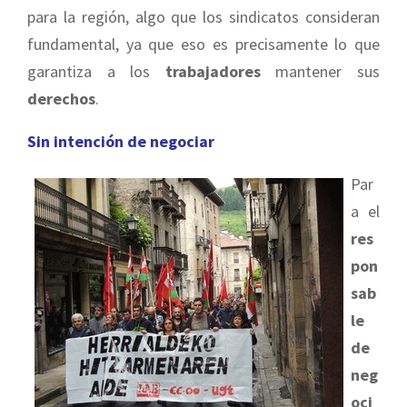
para la región, algo que los sindicatos consideran
fundamental, ya que eso es precisamente lo que
garantiza a los
trabajadores
mantener sus
derechos
.
Sin intención de negociar
Par
a el
res
pon
sab
le
de
neg
oci