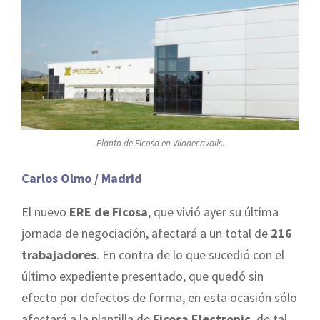
Planta de Ficosa en Viladecavalls.
Carlos Olmo / Madrid
El nuevo
ERE de Ficosa
, que vivió ayer su última
jornada de negociación, afectará a un total de
216
trabajadores
. En contra de lo que sucedió con el
último expediente presentado, que quedó sin
efecto por defectos de forma, en esta ocasión sólo
afectará a la plantilla de
Ficosa Electronic
, de tal