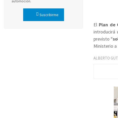
automoción.
Suscribirme
El
Plan de 
introducirá
previsto “
so
Ministerio a
ALBERTO GUT