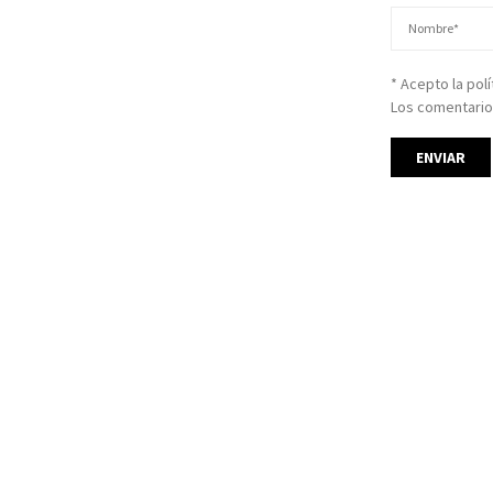
* Acepto la pol
Los comentario