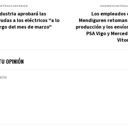
ARTÍCULO ANTERIOR
SIGUIENTE ARTÍCUL
dustria aprobará las
Los empleados 
udas a los eléctricos “a lo
Mendiguren retoman 
argo del mes de marzo”
producción y los envío
PSA Vigo y Merced
Vito
U OPINIÓN