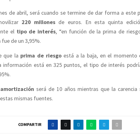
mes de abril, será cuando se termine de dar forma a este 
movilizar
220 millones
de euros. En esta quinta edició
ente el
tipo de interés
, “en función de la prima de riesg
n fue de un 3,95%.
de que la
prima de riesgo
está a la baja, en el momento 
 información está en 325 puntos, el tipo de interés podrí
,95%.
e
amortización
será de 10 años mientras que la carencia 
 estas mismas fuentes.
COMPARTIR