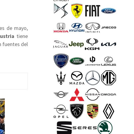
mes de mayo,
ustria
tiene
 fuentes del