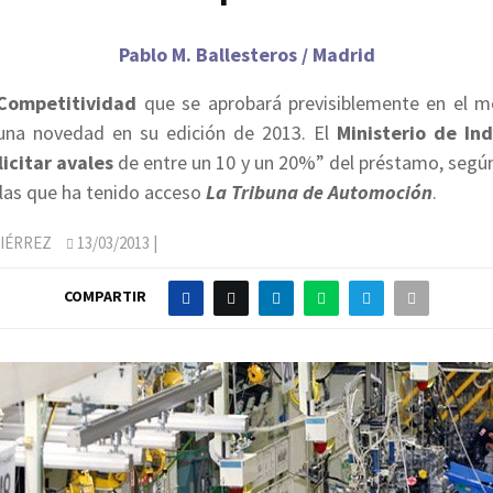
Pablo M. Ballesteros / Madrid
Competitividad
que se aprobará previsiblemente en el 
 una novedad en su edición de 2013. El
Ministerio de Ind
licitar avales
de entre un 10 y un 20%” del préstamo, según
 las que ha tenido acceso
La Tribuna
de Automoción
.
IÉRREZ
13/03/2013
|
COMPARTIR