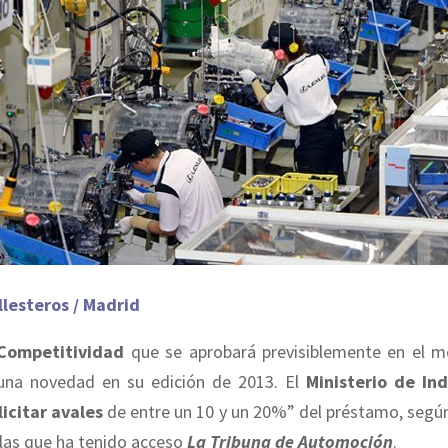
llesteros / Madrid
Competitividad
que se aprobará previsiblemente en el 
 una novedad en su edición de 2013. El
Ministerio de Ind
licitar avales
de entre un 10 y un 20%” del préstamo, según
 las que ha tenido acceso
La Tribuna
de Automoción
.