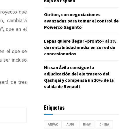
baja en España
proyecto que
Gotion, con negociaciones
n, cambiará
avanzadas para tomar el control de
Powerco Sagunto
o”, que en el
Lepas quiere llegar «pronto» al 3%
de rentabilidad media en su red de
en el que se
concesionarios
a ser incluso
Nissan Ávila consigue la
adjudicación del eje trasero del
Qashqai y compensa un 20% de la
será de tres
salida de Renault
Etiquetas
ANFAC
AUDI
BMW
CHINA