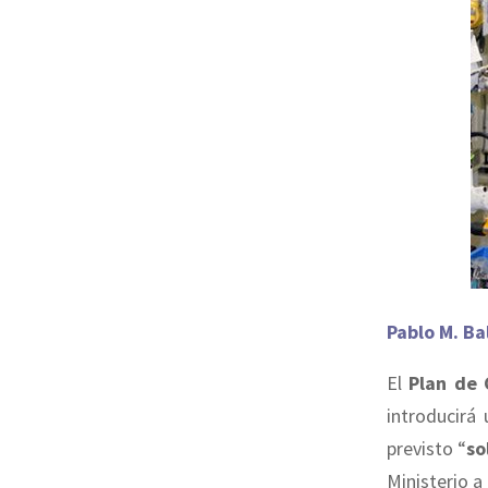
Pablo M. Ba
El
Plan de 
introducirá
previsto “
so
Ministerio a