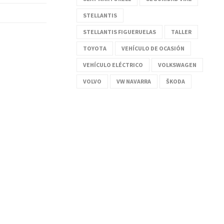
STELLANTIS
STELLANTIS FIGUERUELAS
TALLER
TOYOTA
VEHÍCULO DE OCASIÓN
VEHÍCULO ELÉCTRICO
VOLKSWAGEN
VOLVO
VW NAVARRA
ŠKODA