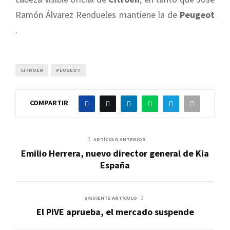
Ramón Álvarez Rendueles mantiene la de
Peugeot
.
CITROËN
PEUGEOT
COMPARTIR
ARTÍCULO ANTERIOR
Emilio Herrera, nuevo director general de Kia
España
SIGUIENTE ARTÍCULO
El PIVE aprueba, el mercado suspende