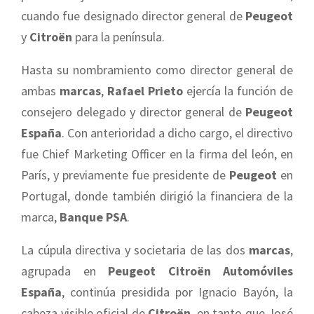
cuando fue designado director general de
Peugeot
y
Citroën
para la península.
Hasta su nombramiento como director general de
ambas
marcas
,
Rafael Prieto
ejercía la función de
consejero delegado y director general de
Peugeot
España
. Con anterioridad a dicho cargo, el directivo
fue Chief Marketing Officer en la firma del león, en
París, y previamente fue presidente de
Peugeot
en
Portugal, donde también dirigió la financiera de la
marca,
Banque PSA
.
La cúpula directiva y societaria de las dos
marcas
,
agrupada en
Peugeot Citroën Automóviles
España
, continúa presidida por Ignacio Bayón, la
cabeza visible oficial de
Citroën
, en tanto que José