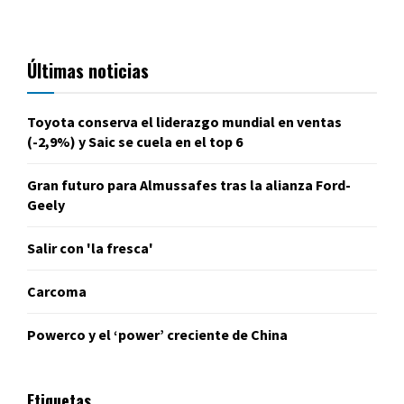
Últimas noticias
Toyota conserva el liderazgo mundial en ventas
(-2,9%) y Saic se cuela en el top 6
Gran futuro para Almussafes tras la alianza Ford-
Geely
Salir con 'la fresca'
Carcoma
Powerco y el ‘power’ creciente de China
Etiquetas