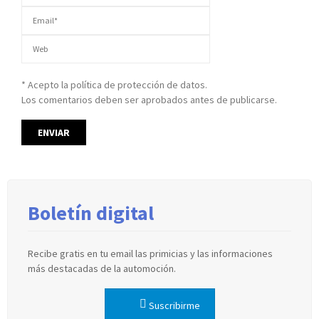
* Acepto la política de protección de datos.
Los comentarios deben ser aprobados antes de publicarse.
Boletín digital
Recibe gratis en tu email las primicias y las informaciones
más destacadas de la automoción.
Suscribirme