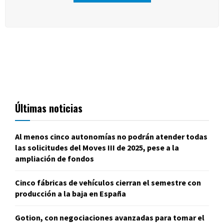
Últimas noticias
Al menos cinco autonomías no podrán atender todas
las solicitudes del Moves III de 2025, pese a la
ampliación de fondos
Cinco fábricas de vehículos cierran el semestre con
producción a la baja en España
Gotion, con negociaciones avanzadas para tomar el