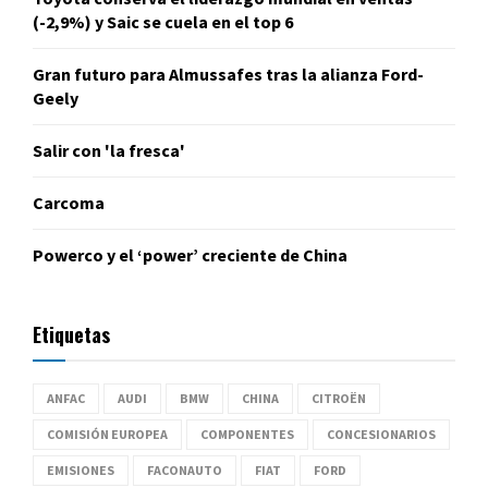
(-2,9%) y Saic se cuela en el top 6
Gran futuro para Almussafes tras la alianza Ford-
Geely
Salir con 'la fresca'
Carcoma
Powerco y el ‘power’ creciente de China
Etiquetas
ANFAC
AUDI
BMW
CHINA
CITROËN
COMISIÓN EUROPEA
COMPONENTES
CONCESIONARIOS
EMISIONES
FACONAUTO
FIAT
FORD