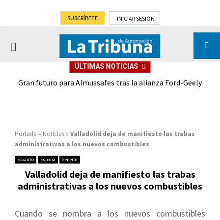
SUSCRÍBETE
INICIAR SESIÓN
PRIMARY
ÚLTIMAS NOTICIAS
MENU
,9%)
Gran futuro para Almussafes tras la alianza Ford-Geely
Portada
»
Noticias
»
Valladolid deja de manifiesto las trabas
administrativas a los nuevos combustibles
Ecoauto
España
General
Valladolid deja de manifiesto las trabas
administrativas a los nuevos combustibles
Cuando se nombra a los nuevos combustibles