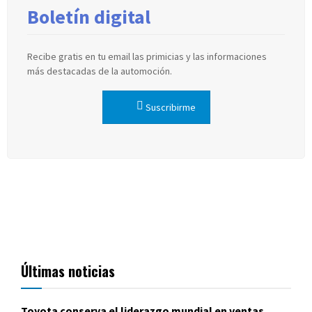
Boletín digital
Recibe gratis en tu email las primicias y las informaciones
más destacadas de la automoción.
Suscribirme
Últimas noticias
Toyota conserva el liderazgo mundial en ventas