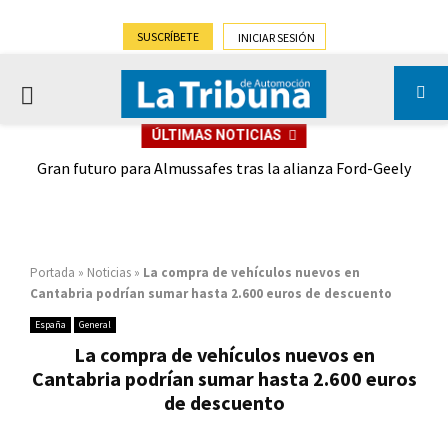
SUSCRÍBETE
INICIAR SESIÓN
PRIMARY
ÚLTIMAS NOTICIAS
MENU
,9%)
Gran futuro para Almussafes tras la alianza Ford-Geely
Portada
»
Noticias
»
La compra de vehículos nuevos en
Cantabria podrían sumar hasta 2.600 euros de descuento
España
General
La compra de vehículos nuevos en
Cantabria podrían sumar hasta 2.600 euros
de descuento