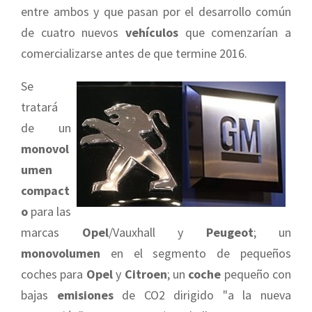
entre ambos y que pasan por el desarrollo común
de cuatro nuevos
vehículos
que comenzarían a
comercializarse antes de que termine 2016.
Se
tratará
de un
monovol
umen
compact
o
para las
marcas
Opel
/Vauxhall y
Peugeot
; un
monovolumen
en el segmento de pequeños
coches para
Opel
y
Citroen
; un
coche
pequeño con
bajas
emisiones
de CO2 dirigido "a la nueva