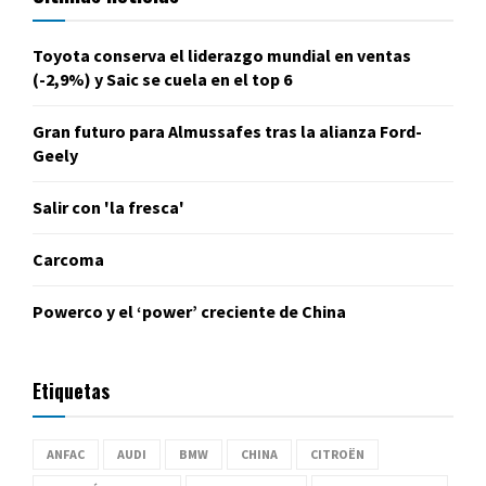
Toyota conserva el liderazgo mundial en ventas
(-2,9%) y Saic se cuela en el top 6
Gran futuro para Almussafes tras la alianza Ford-
Geely
Salir con 'la fresca'
Carcoma
Powerco y el ‘power’ creciente de China
Etiquetas
ANFAC
AUDI
BMW
CHINA
CITROËN