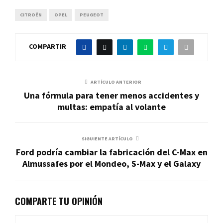
CITROËN
OPEL
PEUGEOT
COMPARTIR
ARTÍCULO ANTERIOR
Una fórmula para tener menos accidentes y
multas: empatía al volante
SIGUIENTE ARTÍCULO
Ford podría cambiar la fabricación del C-Max en
Almussafes por el Mondeo, S-Max y el Galaxy
COMPARTE TU OPINIÓN