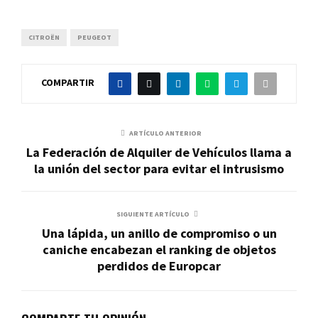
CITROËN
PEUGEOT
COMPARTIR
ARTÍCULO ANTERIOR
La Federación de Alquiler de Vehículos llama a
la unión del sector para evitar el intrusismo
SIGUIENTE ARTÍCULO
Una lápida, un anillo de compromiso o un
caniche encabezan el ranking de objetos
perdidos de Europcar