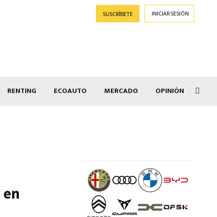
INICIAR SESIÓN
SUSCRÍBETE
RENTING
ECOAUTO
MERCADO
OPINIÓN
Salir
 en