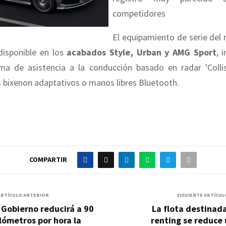
competidores
El equipamiento de serie del 
disponible en los
acabados Style, Urban y AMG Sport
, 
ema de asistencia a la conducción basado en radar 'Colli
os bixenon adaptativos o manos libres Bluetooth.
COMPARTIR
ARTÍCULO ANTERIOR
SIGUIENTE ARTÍCUL
 Gobierno reducirá a 90
La flota destinad
lómetros por hora la
renting se reduce