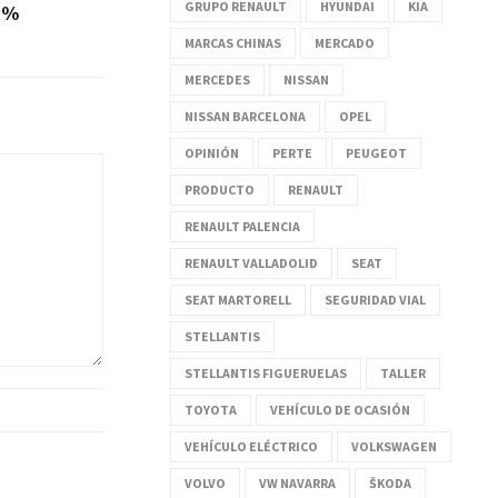
GRUPO RENAULT
HYUNDAI
KIA
2%
MARCAS CHINAS
MERCADO
MERCEDES
NISSAN
NISSAN BARCELONA
OPEL
OPINIÓN
PERTE
PEUGEOT
PRODUCTO
RENAULT
RENAULT PALENCIA
RENAULT VALLADOLID
SEAT
SEAT MARTORELL
SEGURIDAD VIAL
STELLANTIS
STELLANTIS FIGUERUELAS
TALLER
TOYOTA
VEHÍCULO DE OCASIÓN
VEHÍCULO ELÉCTRICO
VOLKSWAGEN
VOLVO
VW NAVARRA
ŠKODA