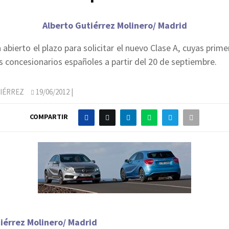
Alberto Gutiérrez Molinero/ Madrid
abierto el plazo para solicitar el nuevo Clase A, cuyas prim
os concesionarios españoles a partir del 20 de septiembre.
IÉRREZ
19/06/2012
|
COMPARTIR
iérrez Molinero/ Madrid