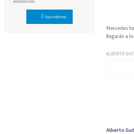
automoción.
Suscribirme
Mercedes ha 
llegarán a l
ALBERTO GUT
Alberto Gut