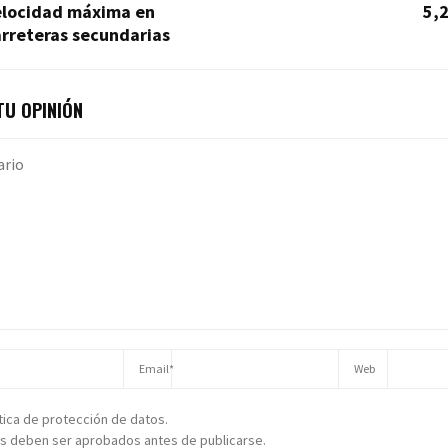
elocidad máxima en
5,
rreteras secundarias
U OPINIÓN
ítica de protección de datos.
s deben ser aprobados antes de publicarse.