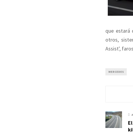
que estará 
otros, sist
Assist', far
MERCEDES
El
ki