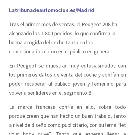
Latribunadeautomocion.es/Madrid
Tras el primer mes de ventas, el Peugeot 208 ha
alcanzado los 1.800 pedidos, lo que confirma la
buena acogida del coche tanto en los
concesionarios como en el público en general.
En Peugeot se muestran muy entusiasmados con
los primeros datos de venta del coche y confían en
poder recuperar al público joven y femenino para
volver a ser líderes en el segmento B.
La marca francesa confía en ello, sobre todo
porque creen que han hecho un buen trabajo, tanto
a nivel de diseño como publicitario, con su lema “let
your body drive”. Tanto que esperan llegar a