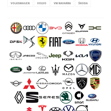
VOLKSWAGEN
VOLVO
VW NAVARRA
ŠKODA