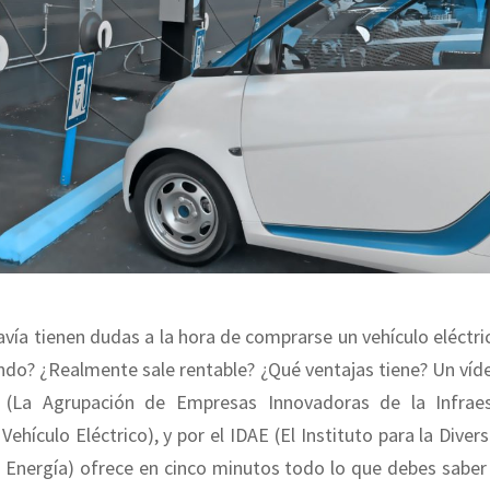
ía tienen dudas a la hora de comprarse un vehículo eléctr
ndo? ¿Realmente sale rentable? ¿Qué ventajas tiene? Un víd
 (La Agrupación de Empresas Innovadoras de la Infraes
ehículo Eléctrico), y por el IDAE (El Instituto para la Divers
 Energía) ofrece en cinco minutos todo lo que debes saber