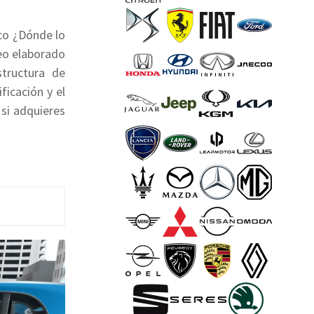
ico ¿Dónde lo
eo elaborado
tructura de
ificación y el
 si adquieres