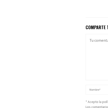
COMPARTE T
* Acepto la pol
Los comentario