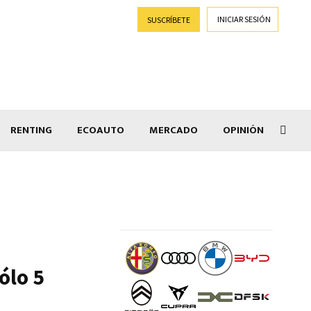
INICIAR SESIÓN
SUSCRÍBETE
RENTING
ECOAUTO
MERCADO
OPINIÓN
Salir
ólo 5