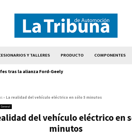
ESIONARIOS Y TALLERES
PRODUCTO
COMPONENTES
es tras la alianza Ford-Geely
as
»
La realidad del vehículo eléctrico en sólo 5 minutos
General
ealidad del vehículo eléctrico en s
minutos