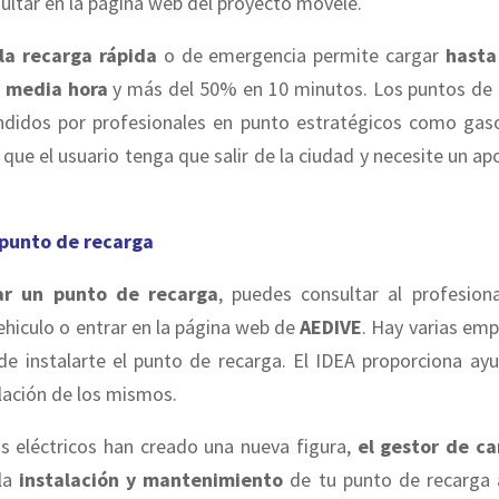
ltar en la página web del proyecto movele.
la recarga rápida
o de emergencia permite cargar
hasta
n media hora
y más del 50% en 10 minutos. Los puntos de 
ndidos por profesionales en punto estratégicos como gaso
 que el usuario tenga que salir de la ciudad y necesite un ap
 punto de recarga
ar un punto de recarga
, puedes consultar al profesion
ehiculo o entrar en la página web de
AEDIVE
. Hay varias em
de instalarte el punto de recarga. El IDEA proporciona ayu
alación de los mismos.
os eléctricos han creado una nueva figura,
el gestor de ca
 la
instalación y mantenimiento
de tu punto de recarga