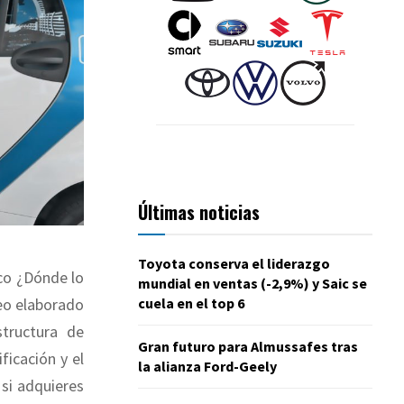
Últimas noticias
Toyota conserva el liderazgo
ico ¿Dónde lo
mundial en ventas (-2,9%) y Saic se
cuela en el top 6
eo elaborado
tructura de
Gran futuro para Almussafes tras
ificación y el
la alianza Ford-Geely
 si adquieres