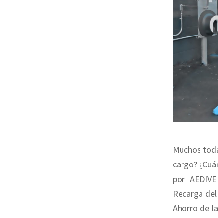
Muchos todav
cargo? ¿Cuá
por AEDIVE
Recarga del V
Ahorro de la