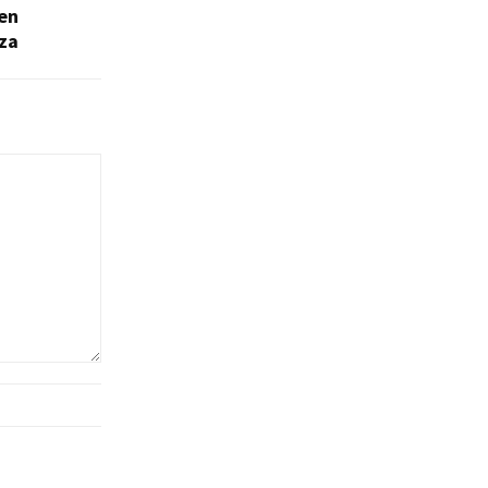
 en
za