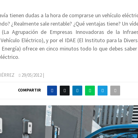
ía tienen dudas a la hora de comprarse un vehículo eléctr
ndo? ¿Realmente sale rentable? ¿Qué ventajas tiene? Un víd
 (La Agrupación de Empresas Innovadoras de la Infraes
ehículo Eléctrico), y por el IDAE (El Instituto para la Divers
 Energía) ofrece en cinco minutos todo lo que debes saber
léctrico.
IÉRREZ
29/05/2012
|
COMPARTIR