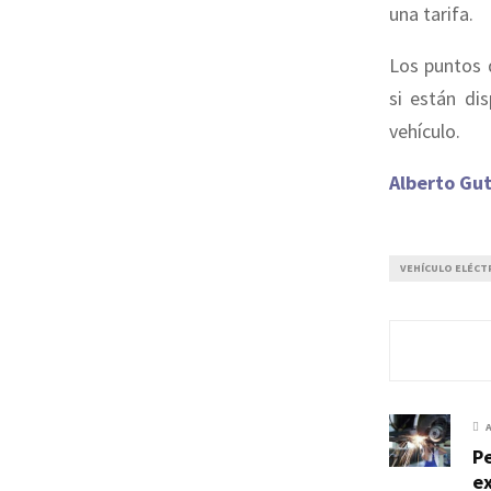
una tarifa.
Los puntos 
si están di
vehículo.
Alberto Gut
VEHÍCULO ELÉCT
P
ex