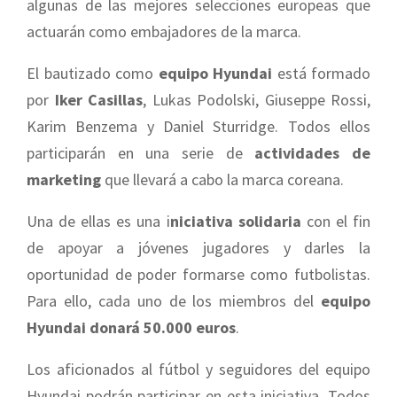
algunas de las mejores selecciones europeas que
actuarán como embajadores de la marca.
El bautizado como
equipo Hyundai
está formado
por
Iker Casillas
, Lukas Podolski, Giuseppe Rossi,
Karim Benzema y Daniel Sturridge. Todos ellos
participarán en una serie de
actividades de
marketing
que llevará a cabo la marca coreana.
Una de ellas es una i
niciativa solidaria
con el fin
de apoyar a jóvenes jugadores y darles la
oportunidad de poder formarse como futbolistas.
Para ello, cada uno de los miembros del
equipo
Hyundai donará 50.000 euros
.
Los aficionados al fútbol y seguidores del equipo
Hyundai podrán participar en esta iniciativa. Todos