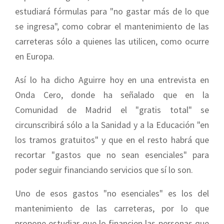
estudiará fórmulas para "no gastar más de lo que
se ingresa", como cobrar el mantenimiento de las
carreteras sólo a quienes las utilicen, como ocurre
en Europa.
Así lo ha dicho Aguirre hoy en una entrevista en
Onda Cero, donde ha señalado que en la
Comunidad de Madrid el "gratis total" se
circunscribirá sólo a la Sanidad y a la Educación "en
los tramos gratuitos" y que en el resto habrá que
recortar "gastos que no sean esenciales" para
poder seguir financiando servicios que sí lo son.
Uno de esos gastos "no esenciales" es los del
mantenimiento de las carreteras, por lo que
propone estudiar que lo financien las personas que