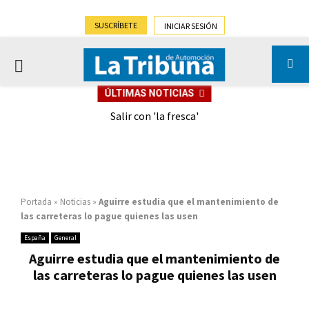
SUSCRÍBETE
INICIAR SESIÓN
PRIMARY
ÚLTIMAS NOTICIAS
MENU
eely
Salir con 'la fresca'
Portada
»
Noticias
»
Aguirre estudia que el mantenimiento de
las carreteras lo pague quienes las usen
España
General
Aguirre estudia que el mantenimiento de
las carreteras lo pague quienes las usen