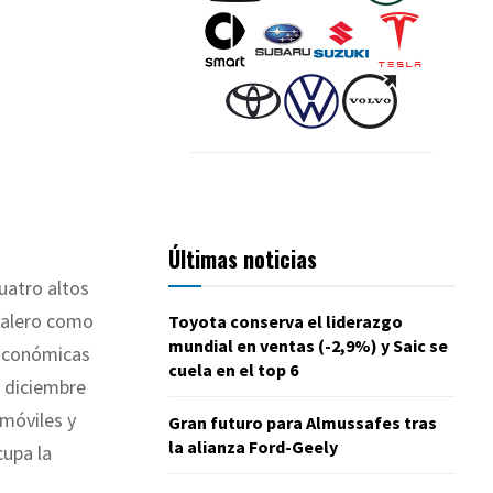
Últimas noticias
uatro altos
 Valero como
Toyota conserva el liderazgo
mundial en ventas (-2,9%) y Saic se
 Económicas
cuela en el top 6
e diciembre
omóviles y
Gran futuro para Almussafes tras
la alianza Ford-Geely
cupa la