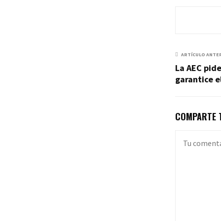
ARTÍCULO ANTE
La AEC pide
garantice e
COMPARTE T