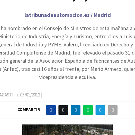
latribunadeautomocion.es / Madrid
 ha nombrado en el Consejo de Ministros de esta mañana a 
inisterio de Industria, Energía y Turismo, entre ellos a Lui
general de Industria y PYME. Valero, licenciado en Derecho 
ersidad Complutense de Madrid, fue relevado el pasado 31 
cción general de la Asociación Española de Fabricantes de Au
(Anfac), tras casi 16 años al frente, por Mario Armero, quie
vicepresidencia ejecutiva.
AGASTI
05/01/2012
|
COMPARTIR