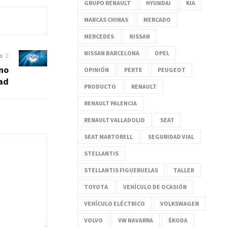
GRUPO RENAULT
HYUNDAI
KIA
MARCAS CHINAS
MERCADO
MERCEDES
NISSAN
NISSAN BARCELONA
OPEL
O
no
OPINIÓN
PERTE
PEUGEOT
ad
PRODUCTO
RENAULT
RENAULT PALENCIA
RENAULT VALLADOLID
SEAT
SEAT MARTORELL
SEGURIDAD VIAL
STELLANTIS
STELLANTIS FIGUERUELAS
TALLER
TOYOTA
VEHÍCULO DE OCASIÓN
VEHÍCULO ELÉCTRICO
VOLKSWAGEN
VOLVO
VW NAVARRA
ŠKODA