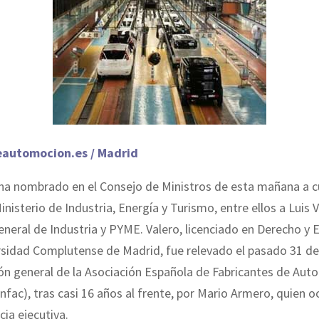
eautomocion.es / Madrid
 ha nombrado en el Consejo de Ministros de esta mañana a c
inisterio de Industria, Energía y Turismo, entre ellos a Luis
eneral de Industria y PYME. Valero, licenciado en Derecho y
rsidad Complutense de Madrid, fue relevado el pasado 31 d
ión general de la Asociación Española de Fabricantes de Aut
fac), tras casi 16 años al frente, por Mario Armero, quien o
cia ejecutiva.