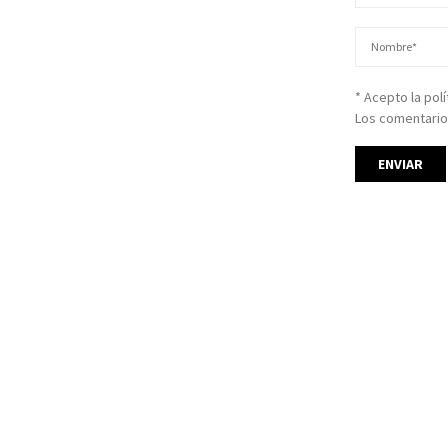
* Acepto la pol
Los comentario