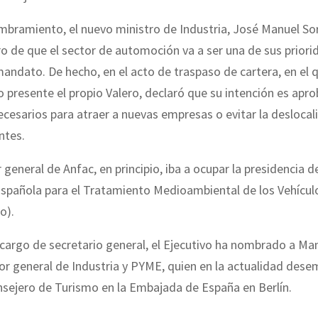
bramiento, el nuevo ministro de Industria, José Manuel Sor
o de que el sector de automoción va a ser una de sus priori
andato. De hecho, en el acto de traspaso de cartera, en el 
o presente el propio Valero, declaró que su intención es apro
ecesarios para atraer a nuevas empresas o evitar la deslocal
ntes.
 general de Anfac, en principio, iba a ocupar la presidencia de
Española para el Tratamiento Medioambiental de los Vehícul
o).
argo de secretario general, el Ejecutivo ha nombrado a Man
r general de Industria y PYME, quien en la actualidad dese
nsejero de Turismo en la Embajada de España en Berlín.