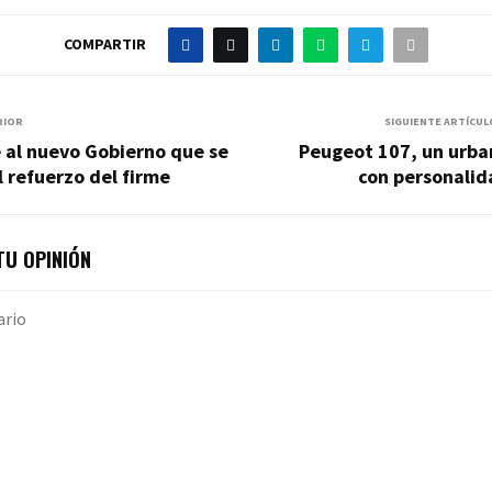
COMPARTIR
RIOR
SIGUIENTE ARTÍCUL
 al nuevo Gobierno que se
Peugeot 107, un urba
l refuerzo del firme
con personalid
U OPINIÓN