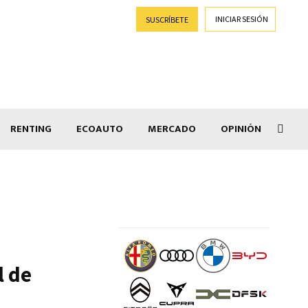
INICIAR SESIÓN
SUSCRÍBETE
RENTING
ECOAUTO
MERCADO
OPINIÓN
Salir
l de