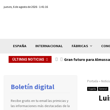
jueves, 6 de agosto de 2026 - 1:41:16
ESPAÑA
INTERNACIONAL
FÁBRICAS
CONC
Gran futuro para Almussaf
ÚLTIMAS NOTICIAS
Portada
»
Notici
Boletín digital
España
General
Lui
Recibe gratis en tu email las primicias y
las informaciones más destacadas de la