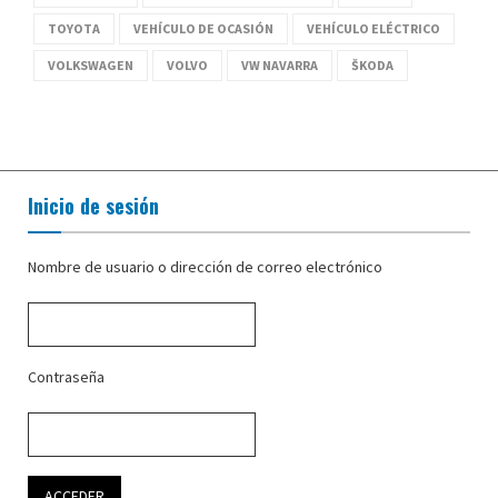
TOYOTA
VEHÍCULO DE OCASIÓN
VEHÍCULO ELÉCTRICO
VOLKSWAGEN
VOLVO
VW NAVARRA
ŠKODA
Inicio de sesión
Nombre de usuario o dirección de correo electrónico
Contraseña