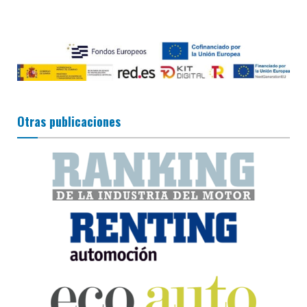
Otras publicaciones