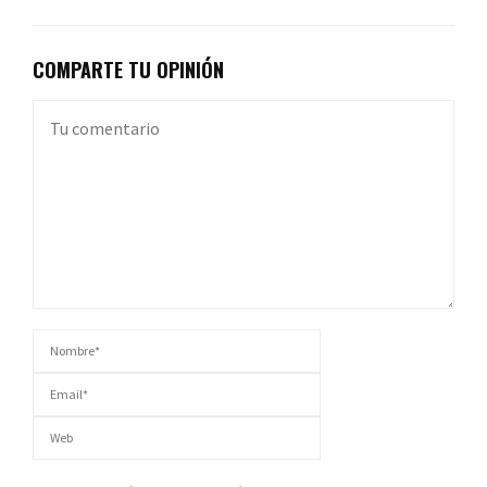
COMPARTE TU OPINIÓN