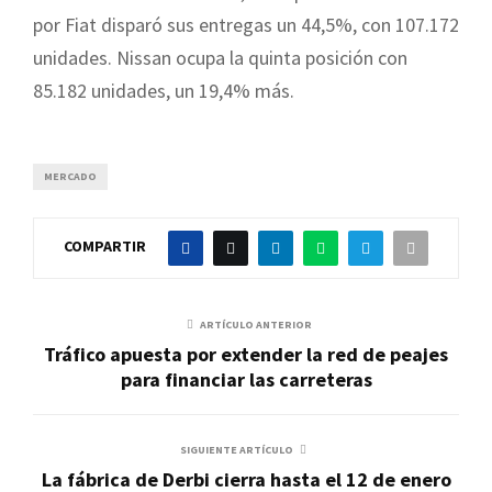
por Fiat disparó sus entregas un 44,5%, con 107.172
unidades. Nissan ocupa la quinta posición con
85.182 unidades, un 19,4% más.
MERCADO
COMPARTIR
ARTÍCULO ANTERIOR
Tráfico apuesta por extender la red de peajes
para financiar las carreteras
SIGUIENTE ARTÍCULO
La fábrica de Derbi cierra hasta el 12 de enero